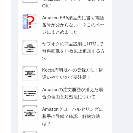
OK！
Amazon FBA納品先に書く電話
番号が分からない！？このペー
ジにまとめました
ヤフオクの商品説明にHTMLで
無料画像を11枚以上追加する方
法
Keepa有料版への登録方法！間
違いやすいので要注意！
Amazonの注文履歴が消えた場
合の理由と対処法について
Amazonグローバルセリングに
勝手に登録？確認・解約方法
は？