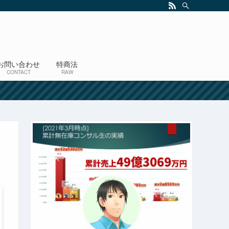
お問い合わせ
特商法
CONTACT
RAW
！