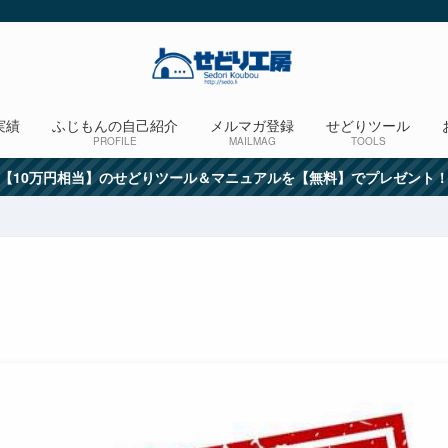
実績
ふじもんの自己紹介
メルマガ登録
せどりツール
PROFILE
MAILMAG
TOOLS
【10万円相当】のせどりツール＆マニュアルを【無料】でプレゼント