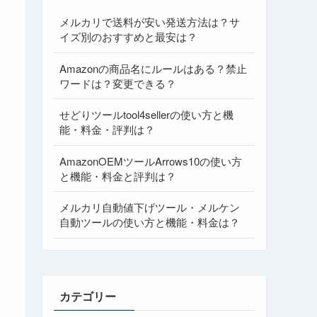
メルカリで送料が安い発送方法は？サ
イズ別のおすすめと最安は？
Amazonの商品名にルールはある？禁止
ワードは？変更できる？
せどりツールtool4sellerの使い方と機
能・料金・評判は？
AmazonOEMツールArrows10の使い方
と機能・料金と評判は？
メルカリ自動値下げツール・メルケン
自動ツールの使い方と機能・料金は？
カテゴリー