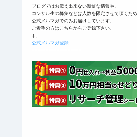
ブログではお伝え出来ない新鮮な情報や、
コンサル生の募集などは人数を限定させて頂くた
公式メルマガでのみお届けしています。
ご希望の方はこちらからご登録下さい。
↓↓
公式メルマガ登録
==================