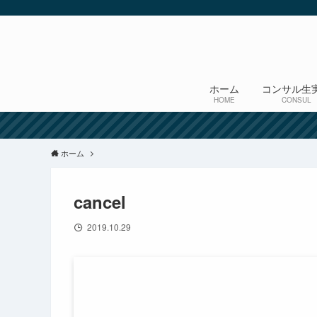
ホーム
コンサル生
HOME
CONSUL
ホーム
cancel
2019.10.29