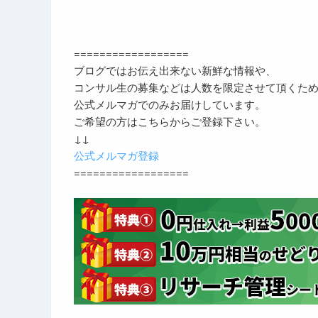
==================
ブログではお伝え出来ない新鮮な情報や、
コンサル生の募集などは人数を限定させて頂くた
公式メルマガでのみお届けしています。
ご希望の方はこちらからご登録下さい。
↓↓
公式メルマガ登録
==================