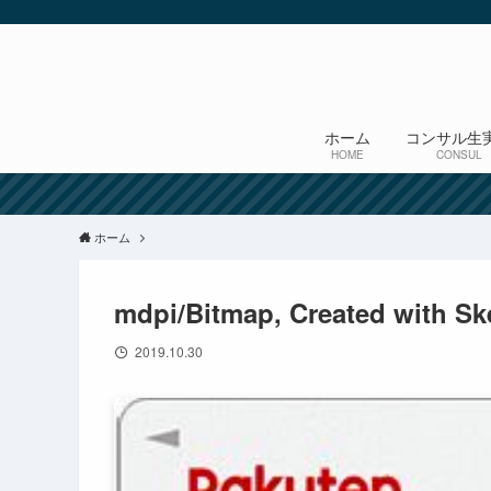
ホーム
コンサル生
HOME
CONSUL
ホーム
mdpi/Bitmap, Created with Sk
2019.10.30