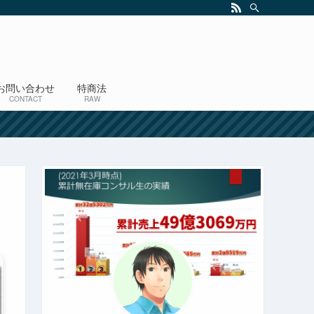
お問い合わせ
特商法
CONTACT
RAW
！