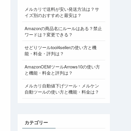
メルカリで送料が安い発送方法は？サ
イズ別のおすすめと最安は？
Amazonの商品名にルールはある？禁止
ワードは？変更できる？
せどりツールtool4sellerの使い方と機
能・料金・評判は？
AmazonOEMツールArrows10の使い方
と機能・料金と評判は？
メルカリ自動値下げツール・メルケン
自動ツールの使い方と機能・料金は？
カテゴリー