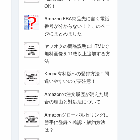
OK！
Amazon FBA納品先に書く電話
番号が分からない！？このペー
ジにまとめました
ヤフオクの商品説明にHTMLで
無料画像を11枚以上追加する方
法
Keepa有料版への登録方法！間
違いやすいので要注意！
Amazonの注文履歴が消えた場
合の理由と対処法について
Amazonグローバルセリングに
勝手に登録？確認・解約方法
は？