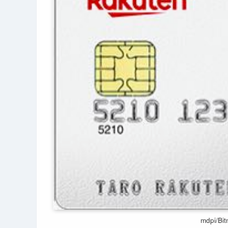
mdpi/Bit