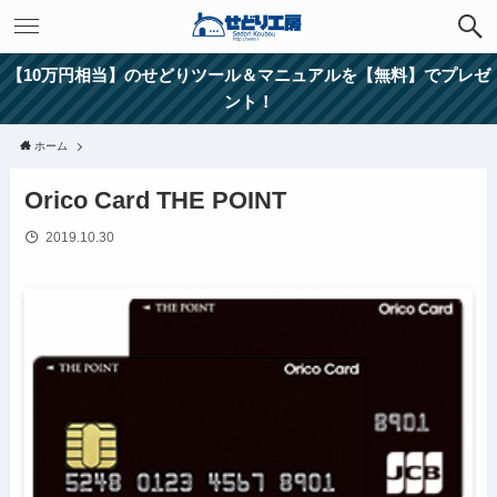
【10万円相当】のせどりツール＆マニュアルを【無料】でプレゼ
ント！
ホーム
Orico Card THE POINT
2019.10.30