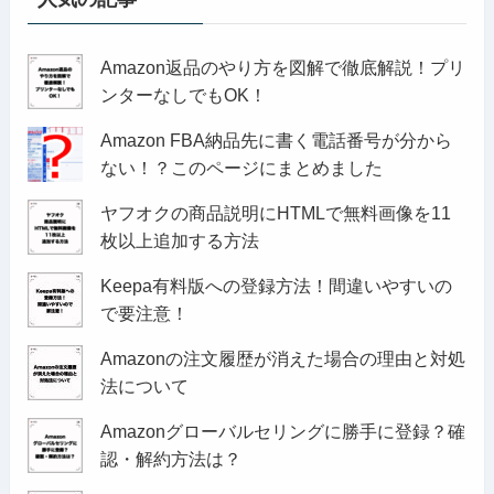
Amazon返品のやり方を図解で徹底解説！プリ
ンターなしでもOK！
Amazon FBA納品先に書く電話番号が分から
ない！？このページにまとめました
ヤフオクの商品説明にHTMLで無料画像を11
枚以上追加する方法
Keepa有料版への登録方法！間違いやすいの
で要注意！
Amazonの注文履歴が消えた場合の理由と対処
法について
Amazonグローバルセリングに勝手に登録？確
認・解約方法は？