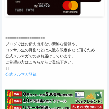
==================
ブログではお伝え出来ない新鮮な情報や、
コンサル生の募集などは人数を限定させて頂くため
公式メルマガでのみお届けしています。
ご希望の方はこちらからご登録下さい。
↓↓
公式メルマガ登録
==================