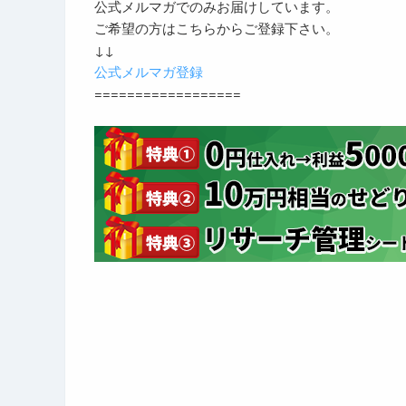
公式メルマガでのみお届けしています。
ご希望の方はこちらからご登録下さい。
↓↓
公式メルマガ登録
==================