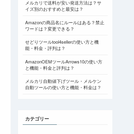
メルカリで送料が安い発送方法は？サ
イズ別のおすすめと最安は？
Amazonの商品名にルールはある？禁止
ワードは？変更できる？
せどりツールtool4sellerの使い方と機
能・料金・評判は？
AmazonOEMツールArrows10の使い方
と機能・料金と評判は？
メルカリ自動値下げツール・メルケン
自動ツールの使い方と機能・料金は？
カテゴリー