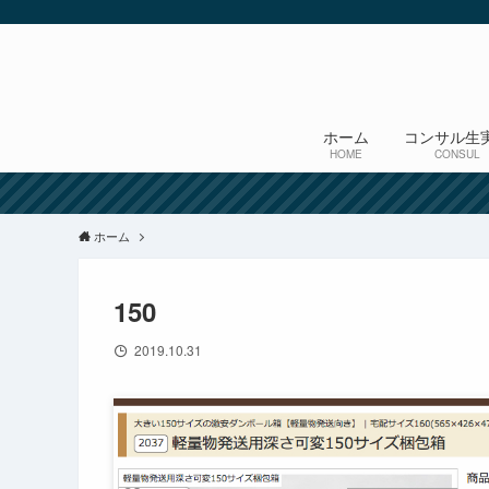
ホーム
コンサル生
HOME
CONSUL
ホーム
150
2019.10.31