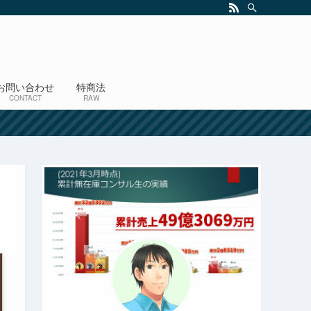
お問い合わせ
特商法
CONTACT
RAW
！