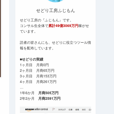
せどり工房ふじもん
せどり工房の『ふじもん』です。
コンサル生全体で
累計49億3069万円
稼がせ
ています。
読者の皆さんにも、せどりに役立つツール情
報を配布しています。
■せどりの実績
1ヶ月目 月商0円
2ヶ月目 月商65万円
3ヶ月目 月商153万円
4ヶ月目 月商261万円
…
1年6か月
月商505万円
2年2か月
月商2591万円