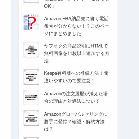
OK！
Amazon FBA納品先に書く電話
番号が分からない！？このペー
ジにまとめました
ヤフオクの商品説明にHTMLで
無料画像を11枚以上追加する方
法
Keepa有料版への登録方法！間
違いやすいので要注意！
Amazonの注文履歴が消えた場
合の理由と対処法について
Amazonグローバルセリングに
勝手に登録？確認・解約方法
は？