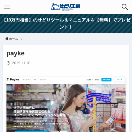
【10万円相当】のせどりツール＆マニュアルを【無料】でプレゼ
ント！
ホーム
payke
2019.11.10