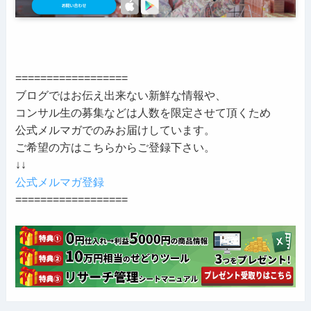
==================
ブログではお伝え出来ない新鮮な情報や、
コンサル生の募集などは人数を限定させて頂くため
公式メルマガでのみお届けしています。
ご希望の方はこちらからご登録下さい。
↓↓
公式メルマガ登録
==================