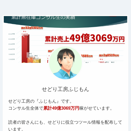
せどり工房ふじもん
せどり工房の『ふじもん』です。
コンサル生全体で
累計49億3069万円
稼がせています。
読者の皆さんにも、せどりに役立つツール情報を配布して
います。