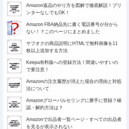
Amazon返品のやり方を図解で徹底解説！プリ
ンターなしでもOK！
Amazon FBA納品先に書く電話番号が分から
ない！？このページにまとめました
ヤフオクの商品説明にHTMLで無料画像を11
枚以上追加する方法
Keepa有料版への登録方法！間違いやすいの
で要注意！
Amazonの注文履歴が消えた場合の理由と対処
法について
Amazonグローバルセリングに勝手に登録？確
認・解約方法は？
Amazonで出品者一覧ページ・すべての出品者
を見るが表示されない