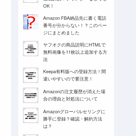
OK！
Amazon FBA納品先に書く電話
番号が分からない！？このペー
ジにまとめました
ヤフオクの商品説明にHTMLで
無料画像を11枚以上追加する方
法
Keepa有料版への登録方法！間
違いやすいので要注意！
Amazonの注文履歴が消えた場
合の理由と対処法について
Amazonグローバルセリングに
勝手に登録？確認・解約方法
は？