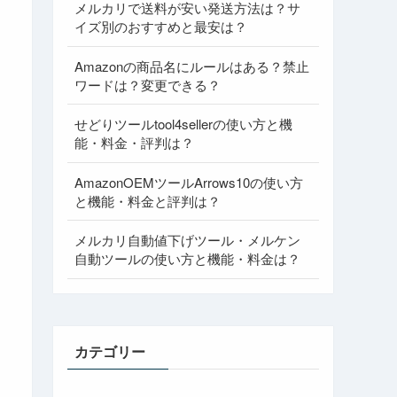
メルカリで送料が安い発送方法は？サ
イズ別のおすすめと最安は？
Amazonの商品名にルールはある？禁止
ワードは？変更できる？
せどりツールtool4sellerの使い方と機
能・料金・評判は？
AmazonOEMツールArrows10の使い方
と機能・料金と評判は？
メルカリ自動値下げツール・メルケン
自動ツールの使い方と機能・料金は？
カテゴリー