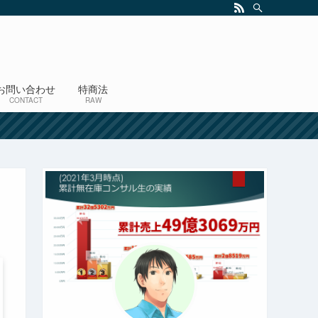
お問い合わせ
特商法
CONTACT
RAW
！