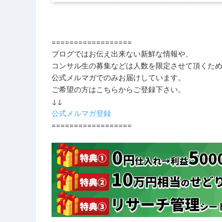
==================
ブログではお伝え出来ない新鮮な情報や、
コンサル生の募集などは人数を限定させて頂くた
公式メルマガでのみお届けしています。
ご希望の方はこちらからご登録下さい。
↓↓
公式メルマガ登録
==================