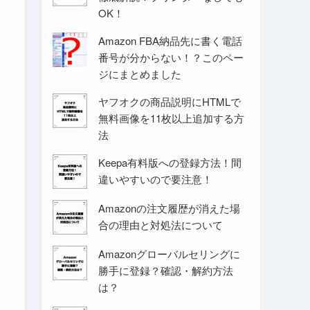
OK！
Amazon FBA納品先に書く電話
番号が分からない！？このペー
ジにまとめました
ヤフオクの商品説明にHTMLで
無料画像を11枚以上追加する方
法
Keepa有料版への登録方法！間
違いやすいので要注意！
Amazonの注文履歴が消えた場
合の理由と対処法について
Amazonグローバルセリングに
勝手に登録？確認・解約方法
は？