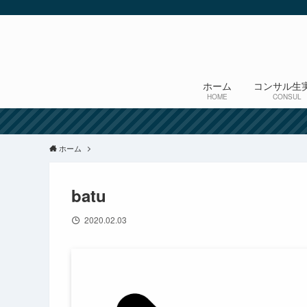
ホーム
コンサル生
HOME
CONSUL
ホーム
batu
2020.02.03