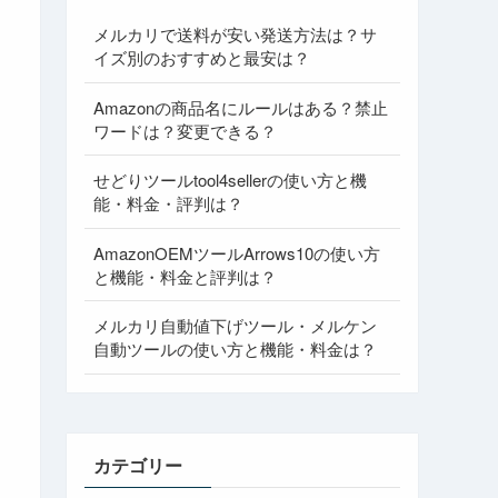
メルカリで送料が安い発送方法は？サ
イズ別のおすすめと最安は？
Amazonの商品名にルールはある？禁止
ワードは？変更できる？
せどりツールtool4sellerの使い方と機
能・料金・評判は？
AmazonOEMツールArrows10の使い方
と機能・料金と評判は？
メルカリ自動値下げツール・メルケン
自動ツールの使い方と機能・料金は？
カテゴリー