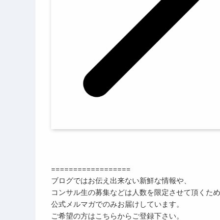
==================
ブログではお伝え出来ない新鮮な情報や、
コンサル生の募集などは人数を限定させて頂くた
公式メルマガでのみお届けしています。
ご希望の方はこちらからご登録下さい。