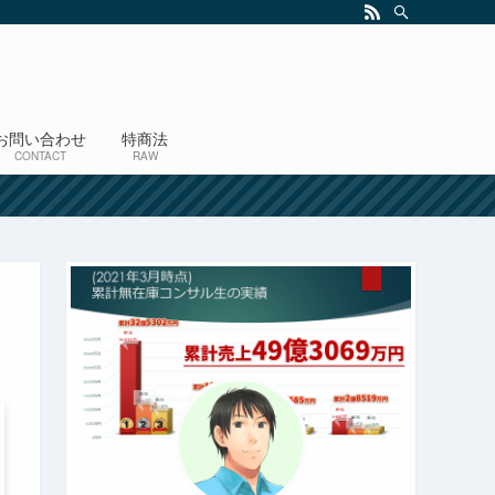
お問い合わせ
特商法
CONTACT
RAW
！