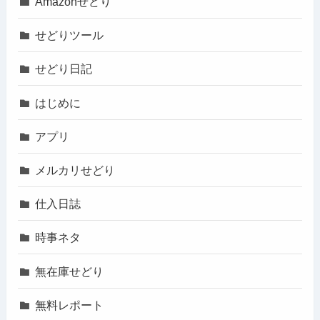
Amazonせどり
せどりツール
せどり日記
はじめに
アプリ
メルカリせどり
仕入日誌
時事ネタ
無在庫せどり
無料レポート