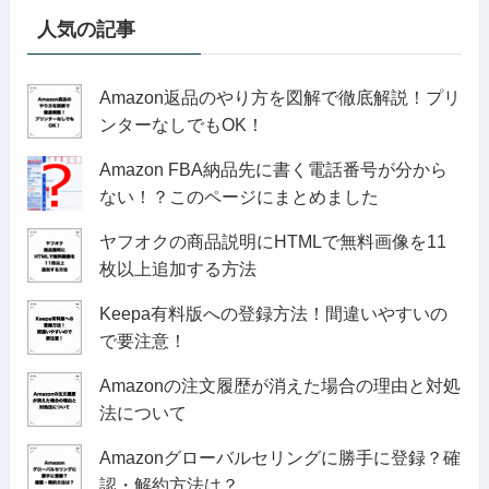
人気の記事
Amazon返品のやり方を図解で徹底解説！プリ
ンターなしでもOK！
Amazon FBA納品先に書く電話番号が分から
ない！？このページにまとめました
ヤフオクの商品説明にHTMLで無料画像を11
枚以上追加する方法
Keepa有料版への登録方法！間違いやすいの
で要注意！
Amazonの注文履歴が消えた場合の理由と対処
法について
Amazonグローバルセリングに勝手に登録？確
認・解約方法は？