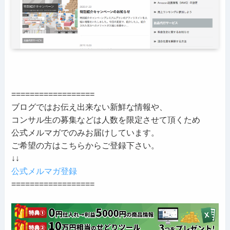
==================
ブログではお伝え出来ない新鮮な情報や、
コンサル生の募集などは人数を限定させて頂くため
公式メルマガでのみお届けしています。
ご希望の方はこちらからご登録下さい。
↓↓
公式メルマガ登録
==================