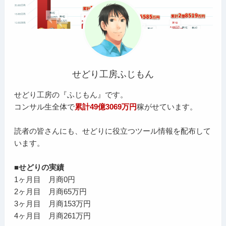
せどり工房ふじもん
せどり工房の『ふじもん』です。
コンサル生全体で
累計49億3069万円
稼がせています。
読者の皆さんにも、せどりに役立つツール情報を配布して
います。
■せどりの実績
1ヶ月目 月商0円
2ヶ月目 月商65万円
3ヶ月目 月商153万円
4ヶ月目 月商261万円