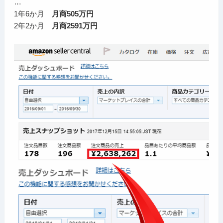
…
1年6か月
月商505万円
2年2か月
月商2591万円