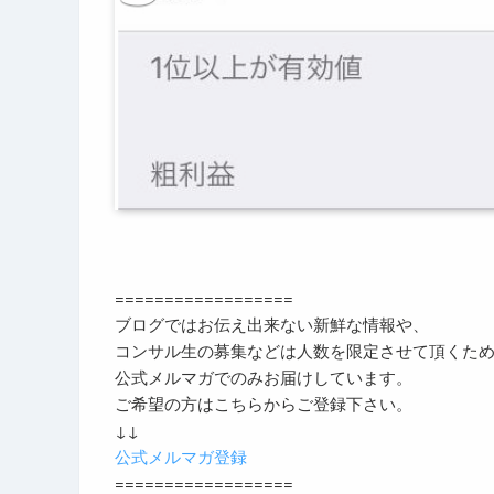
==================
ブログではお伝え出来ない新鮮な情報や、
コンサル生の募集などは人数を限定させて頂くた
公式メルマガでのみお届けしています。
ご希望の方はこちらからご登録下さい。
↓↓
公式メルマガ登録
==================