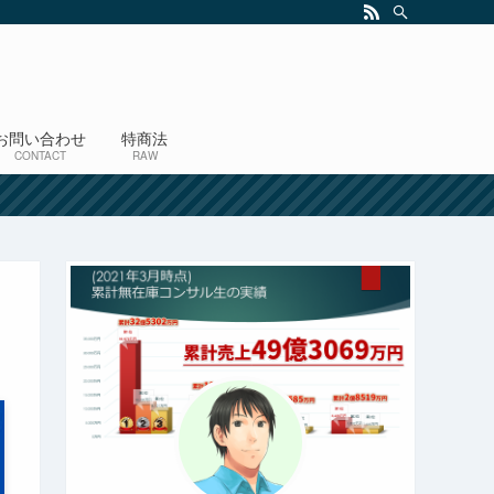
お問い合わせ
特商法
CONTACT
RAW
！