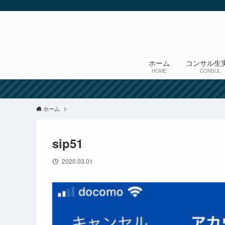
ホーム
コンサル生
HOME
CONSUL
ホーム
sip51
2020.03.01