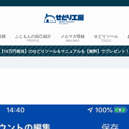
実績
ふじもんの自己紹介
メルマガ登録
せどりツール
PROFILE
MAILMAG
TOOLS
【10万円相当】のせどりツール＆マニュアルを【無料】でプレゼント