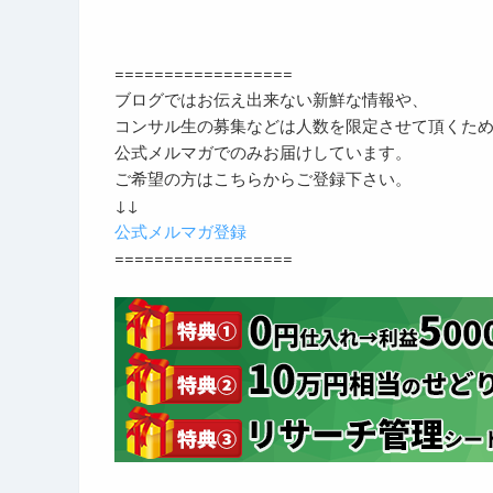
==================
ブログではお伝え出来ない新鮮な情報や、
コンサル生の募集などは人数を限定させて頂くた
公式メルマガでのみお届けしています。
ご希望の方はこちらからご登録下さい。
↓↓
公式メルマガ登録
==================