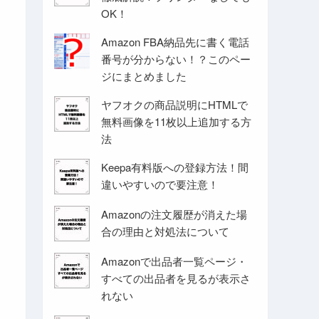
OK！
Amazon FBA納品先に書く電話
番号が分からない！？このペー
ジにまとめました
ヤフオクの商品説明にHTMLで
無料画像を11枚以上追加する方
法
Keepa有料版への登録方法！間
違いやすいので要注意！
Amazonの注文履歴が消えた場
合の理由と対処法について
Amazonで出品者一覧ページ・
すべての出品者を見るが表示さ
れない