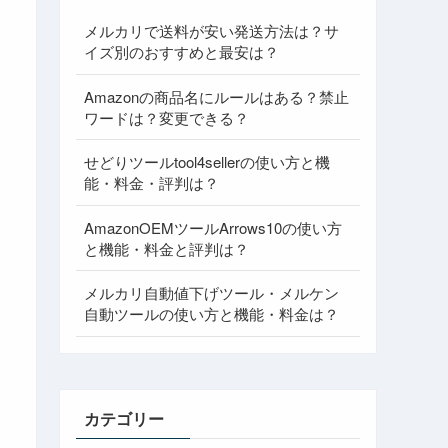
メルカリで送料が安い発送方法は？サ
イズ別のおすすめと最安は？
Amazonの商品名にルールはある？禁止
ワードは？変更できる？
せどりツールtool4sellerの使い方と機
能・料金・評判は？
AmazonOEMツールArrows10の使い方
と機能・料金と評判は？
メルカリ自動値下げツール・メルケン
自動ツールの使い方と機能・料金は？
カテゴリー