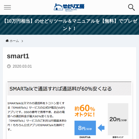
【10万円相当】のせどりツール＆マニュアルを【無料】でプレゼ
ント！
ホーム
smart1
2020.03.01