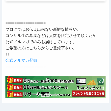
==================
ブログではお伝え出来ない新鮮な情報や、
コンサル生の募集などは人数を限定させて頂くため
公式メルマガでのみお届けしています。
ご希望の方はこちらからご登録下さい。
↓↓
公式メルマガ登録
==================