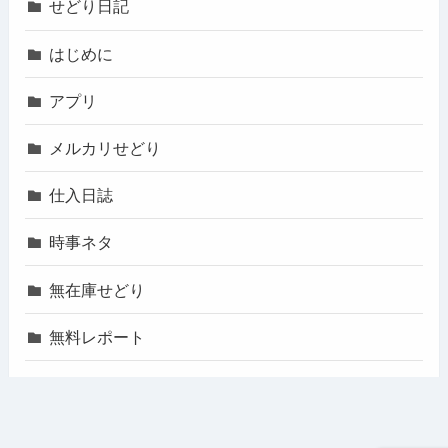
せどり日記
はじめに
アプリ
メルカリせどり
仕入日誌
時事ネタ
無在庫せどり
無料レポート