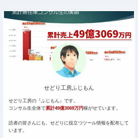
せどり工房ふじもん
せどり工房の『ふじもん』です。
コンサル生全体で
累計49億3069万円
稼がせています。
読者の皆さんにも、せどりに役立つツール情報を配布して
います。