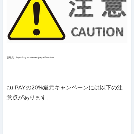
引用元：https://heya-salo.com/pages/Attention
au PAYの20%還元キャンペーンには以下の注
意点があります。