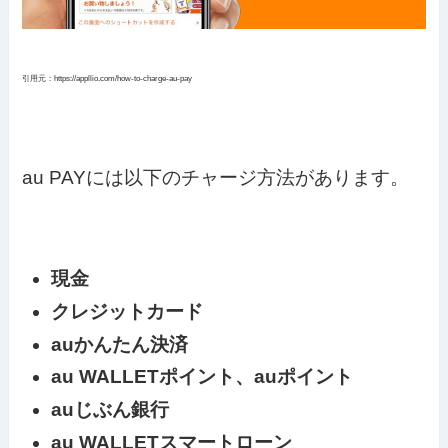
引用元：https://appllio.com/how-to-charge-au-pay
au PAYには以下のチャージ方法があります。
現金
クレジットカード
auかんたん決済
au WALLETポイント、auポイント
auじぶん銀行
au WALLETスマートローン