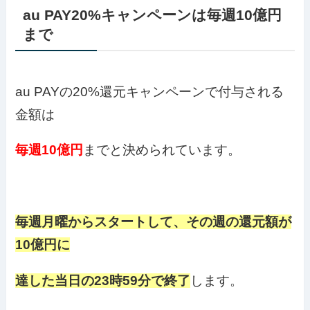
au PAY20%キャンペーンは毎週10億円
まで
au PAYの20%還元キャンペーンで付与される
金額は
毎週10億円
までと決められています。
毎週月曜からスタートして、その週の還元額が
10億円に
達した当日の23時59分で終了
します。