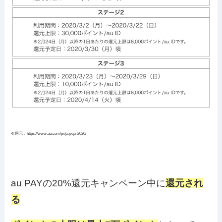
引用元：https://www.au.com/pr/paycpn2020/
au PAYの20%還元キャンペーン中に
還元され
る