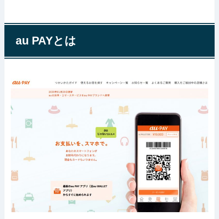
au PAYとは