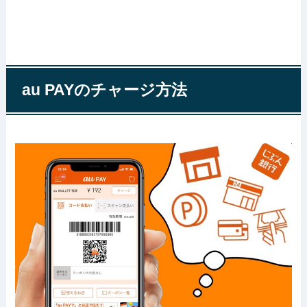
au PAYのチャージ方法