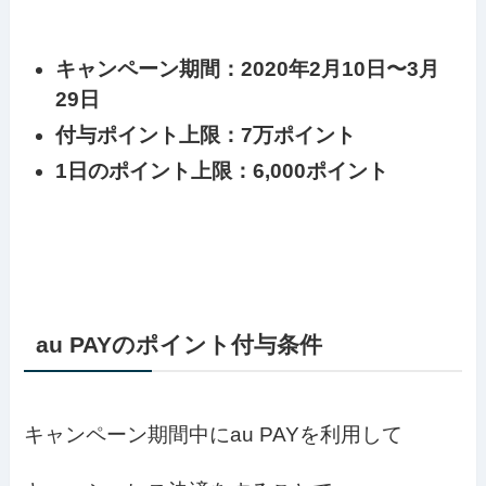
キャンペーン期間：2020年2月10日〜3月
29日
付与ポイント上限：7万ポイント
1日のポイント上限：6,000ポイント
au PAYのポイント付与条件
キャンペーン期間中にau PAYを利用して