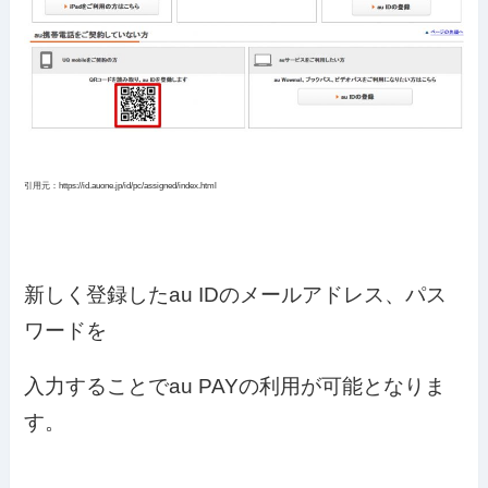
引用元：https://id.auone.jp/id/pc/assigned/index.html
新しく登録したau IDのメールアドレス、パス
ワードを
入力することでau PAYの利用が可能となりま
す。