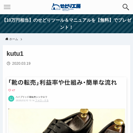
【10万円相当】のせどりツール＆マニュアルを【無料】でプレゼ
ント！
ホーム
kutu1
2020.03.19