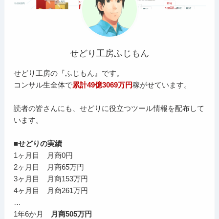
せどり工房ふじもん
せどり工房の『ふじもん』です。
コンサル生全体で
累計49億3069万円
稼がせています。
読者の皆さんにも、せどりに役立つツール情報を配布して
います。
■せどりの実績
1ヶ月目 月商0円
2ヶ月目 月商65万円
3ヶ月目 月商153万円
4ヶ月目 月商261万円
…
1年6か月
月商505万円