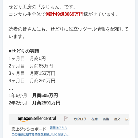
せどり工房の『ふじもん』です。
コンサル生全体で
累計49億3069万円
稼がせています。
読者の皆さんにも、せどりに役立つツール情報を配布して
います。
■せどりの実績
1ヶ月目 月商0円
2ヶ月目 月商65万円
3ヶ月目 月商153万円
4ヶ月目 月商261万円
…
1年6か月
月商505万円
2年2か月
月商2591万円