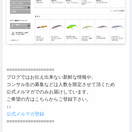
==================
ブログではお伝え出来ない新鮮な情報や、
コンサル生の募集などは人数を限定させて頂くため
公式メルマガでのみお届けしています。
ご希望の方はこちらからご登録下さい。
↓↓
公式メルマガ登録
==================