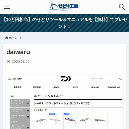
【10万円相当】のせどりツール＆マニュアルを【無料】でプレゼ
ント！
ホーム
daiwaru
2020.03.26