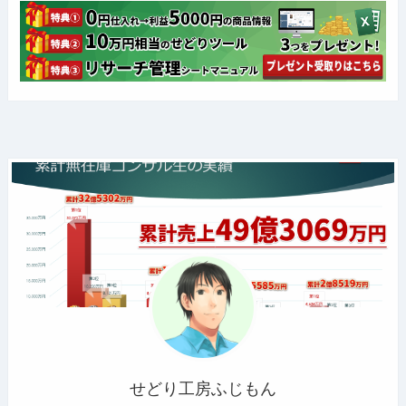
せどり工房ふじもん