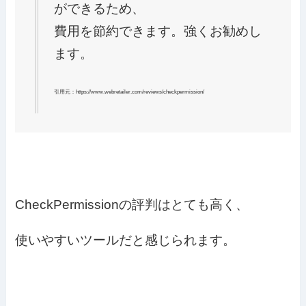
ができるため、
費用を節約できます。強くお勧めし
ます。
引用元：https://www.webretailer.com/reviews/checkpermission/
CheckPermissionの評判はとても高く、
使いやすいツールだと感じられます。