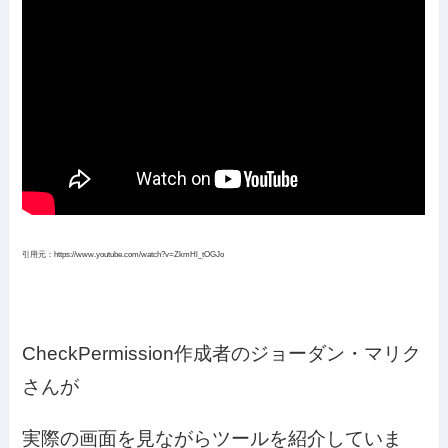
引用元：https://www.youtube.com/watch?v=ZkmHl_tOGJo
CheckPermission作成者のジョーダン・マリク
さんが
実際の画面を見ながらツールを紹介していま