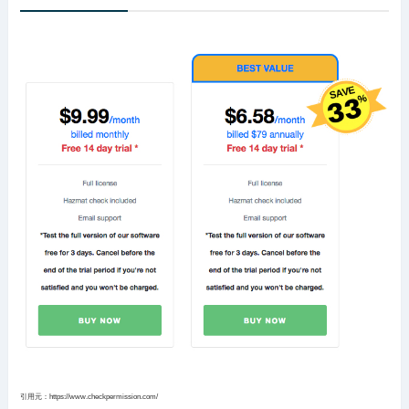
引用元：https://www.checkpermission.com/