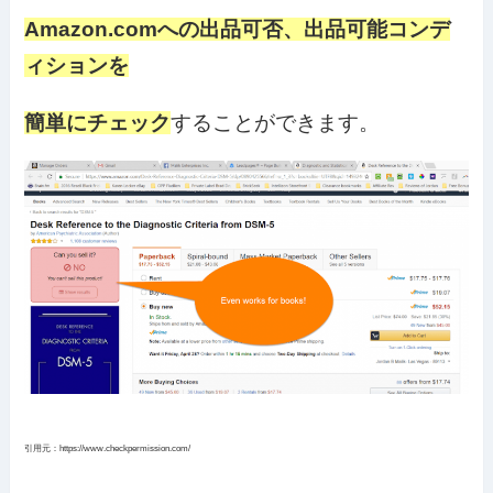
Amazon.comへの出品可否、出品可能コンデ
ィションを
簡単にチェック
することができます。
引用元：https://www.checkpermission.com/