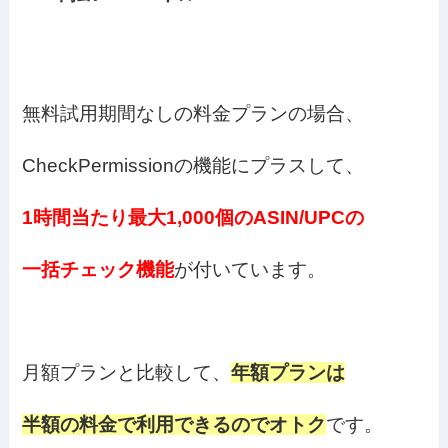
無料試用期間なしの料金プランの場合、
CheckPermissionの機能にプラスして、
1時間当たり最大1,000個のASIN/UPCの
一括チェック機能
が付いています。
月額プランと比較して、
年額プランは
半額の料金で利用できるのでオトク
です。