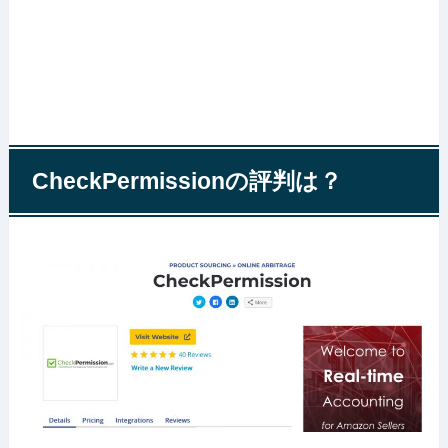
CheckPermissionの評判は？