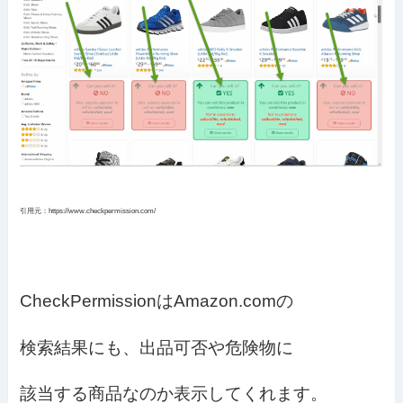
引用元：https://www.checkpermission.com/
CheckPermissionはAmazon.comの
検索結果にも、出品可否や危険物に
該当する商品なのか表示してくれます。