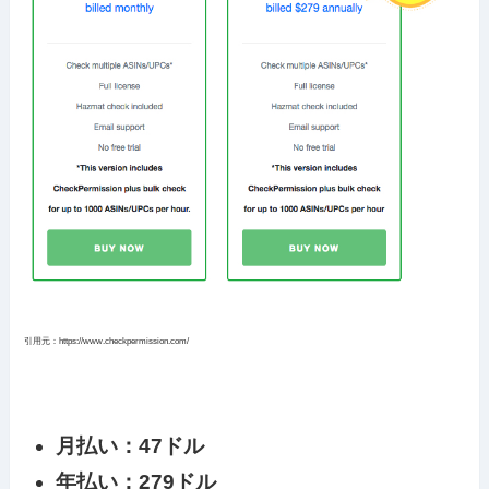
引用元：https://www.checkpermission.com/
月払い：47ドル
年払い：279ドル