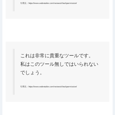
引用元：https://www.webretailer.com/reviews/checkpermission/
これは非常に貴重なツールです。
私はこのツール無しではいられない
でしょう。
引用元：https://www.webretailer.com/reviews/checkpermission/