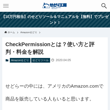
【10万円相当】のせどりツール＆マニュアルを【無料】でプレゼ
ント！
ホーム
Amazonせどり
CheckPermissionとは？使い方と評
判・料金を解説
2020.04.05
Amazonせどり
せどりツール
せどらーの中には、アメリカのAmazon.comで
商品を販売している人もいると思います。