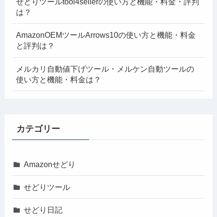
せどりツールtool4sellerの使い方と機能・料金・評判
は？
AmazonOEMツールArrows10の使い方と機能・料金
と評判は？
メルカリ自動値下げツール・メルケン自動ツールの
使い方と機能・料金は？
カテゴリー
Amazonせどり
せどりツール
せどり日記