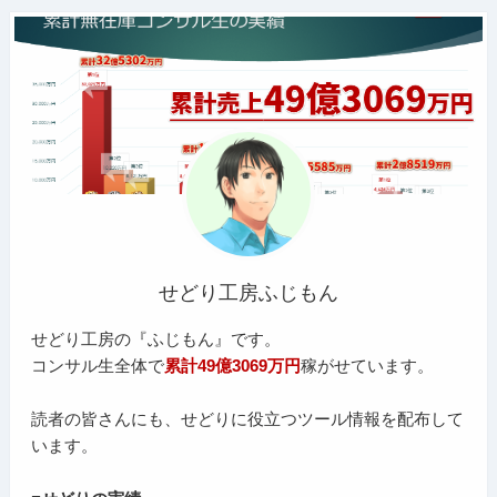
せどり工房ふじもん
せどり工房の『ふじもん』です。
コンサル生全体で
累計49億3069万円
稼がせています。
読者の皆さんにも、せどりに役立つツール情報を配布して
います。