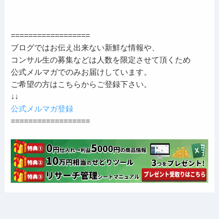
==================
ブログではお伝え出来ない新鮮な情報や、
コンサル生の募集などは人数を限定させて頂くため
公式メルマガでのみお届けしています。
ご希望の方はこちらからご登録下さい。
↓↓
公式メルマガ登録
==================