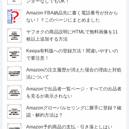
ンターなしでもOK！
Amazon FBA納品先に書く電話番号が分から
ない！？このページにまとめました
ヤフオクの商品説明にHTMLで無料画像を11
枚以上追加する方法
Keepa有料版への登録方法！間違いやすいの
で要注意！
Amazonの注文履歴が消えた場合の理由と対処
法について
Amazonで出品者一覧ページ・すべての出品者
を見るが表示されない
Amazonグローバルセリングに勝手に登録？確
認・解約方法は？
Amazon予約商品の支払・引き落としはい