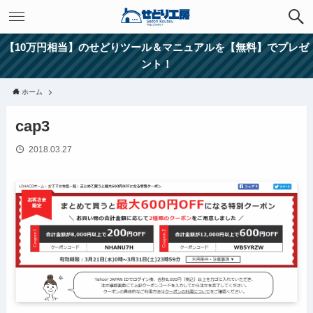
【10万円相当】のせどりツール＆マニュアルを【無料】でプレゼ
ント！
ホーム
cap3
2018.03.27