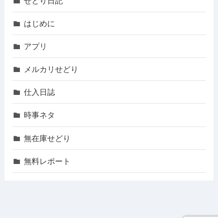
せどり日記
はじめに
アプリ
メルカリせどり
仕入日誌
時事ネタ
無在庫せどり
無料レポート