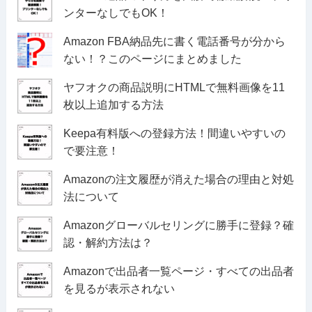
ンターなしでもOK！
Amazon FBA納品先に書く電話番号が分から
ない！？このページにまとめました
ヤフオクの商品説明にHTMLで無料画像を11
枚以上追加する方法
Keepa有料版への登録方法！間違いやすいの
で要注意！
Amazonの注文履歴が消えた場合の理由と対処
法について
Amazonグローバルセリングに勝手に登録？確
認・解約方法は？
Amazonで出品者一覧ページ・すべての出品者
を見るが表示されない