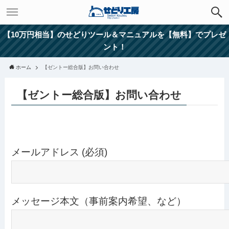
【10万円相当】のせどりツール＆マニュアルを【無料】でプレゼ
ント！
ホーム
【ゼントー総合版】お問い合わせ
【ゼントー総合版】お問い合わせ
メールアドレス (必須)
メッセージ本文（事前案内希望、など）