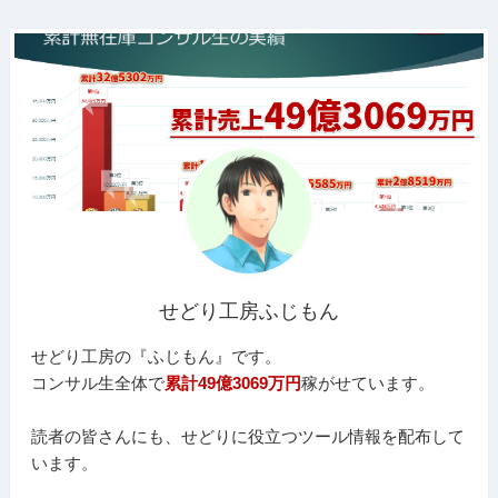
せどり工房ふじもん
せどり工房の『ふじもん』です。
コンサル生全体で
累計49億3069万円
稼がせています。
読者の皆さんにも、せどりに役立つツール情報を配布して
います。