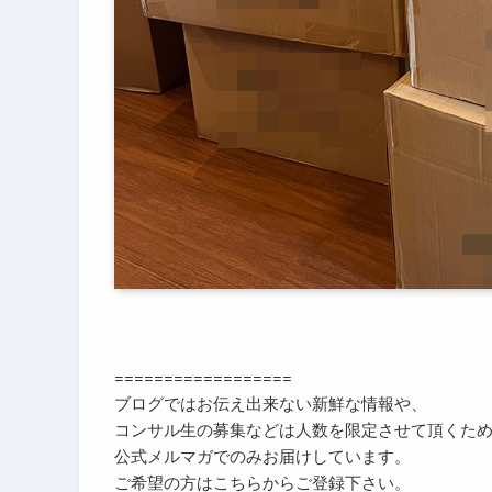
==================
ブログではお伝え出来ない新鮮な情報や、
コンサル生の募集などは人数を限定させて頂くた
公式メルマガでのみお届けしています。
ご希望の方はこちらからご登録下さい。