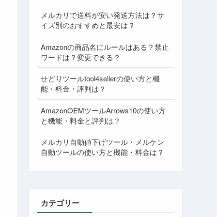
メルカリで送料が安い発送方法は？サ
イズ別のおすすめと最安は？
Amazonの商品名にルールはある？禁止
ワードは？変更できる？
せどりツールtool4sellerの使い方と機
能・料金・評判は？
AmazonOEMツールArrows10の使い方
と機能・料金と評判は？
メルカリ自動値下げツール・メルケン
自動ツールの使い方と機能・料金は？
カテゴリー