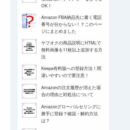
OK！
Amazon FBA納品先に書く電話
番号が分からない！？このペー
ジにまとめました
ヤフオクの商品説明にHTMLで
無料画像を11枚以上追加する方
法
Keepa有料版への登録方法！間
違いやすいので要注意！
Amazonの注文履歴が消えた場
合の理由と対処法について
Amazonグローバルセリングに
勝手に登録？確認・解約方法
は？