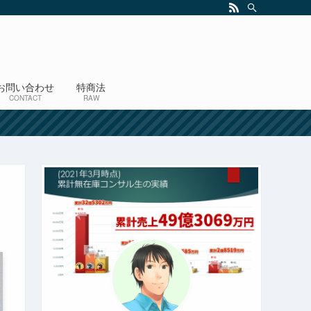
お問い合わせ
特商法
CONTACT
RAW
！