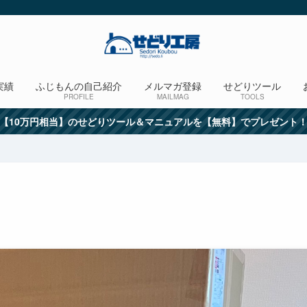
実績
ふじもんの自己紹介
メルマガ登録
せどりツール
PROFILE
MAILMAG
TOOLS
【10万円相当】のせどりツール＆マニュアルを【無料】でプレゼント