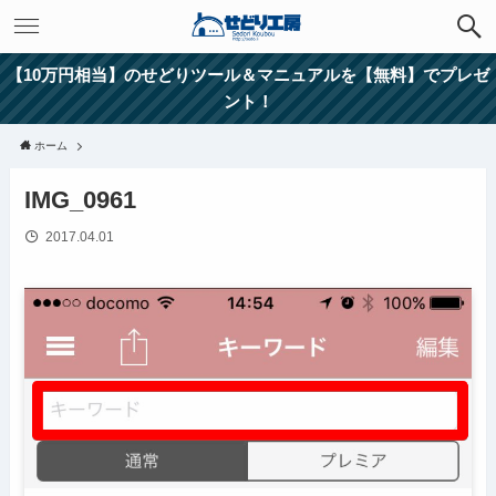
【10万円相当】のせどりツール＆マニュアルを【無料】でプレゼ
ント！
ホーム
IMG_0961
2017.04.01