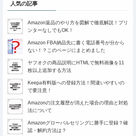
人気の記事
Amazon返品のやり方を図解で徹底解説！プリ
ンターなしでもOK！
Amazon FBA納品先に書く電話番号が分から
ない！？このページにまとめました
ヤフオクの商品説明にHTMLで無料画像を11
枚以上追加する方法
Keepa有料版への登録方法！間違いやすいの
で要注意！
Amazonの注文履歴が消えた場合の理由と対処
法について
Amazonグローバルセリングに勝手に登録？確
認・解約方法は？