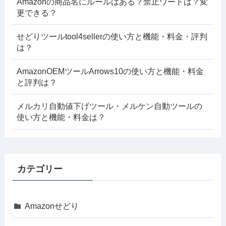
Amazonの商品名にルールはある？禁止ワードは？変
更できる？
せどりツールtool4sellerの使い方と機能・料金・評判
は？
AmazonOEMツールArrows10の使い方と機能・料金
と評判は？
メルカリ自動値下げツール・メルケン自動ツールの
使い方と機能・料金は？
カテゴリー
Amazonせどり