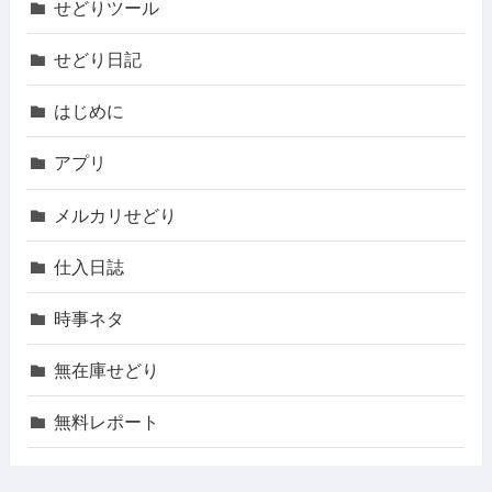
せどりツール
せどり日記
はじめに
アプリ
メルカリせどり
仕入日誌
時事ネタ
無在庫せどり
無料レポート