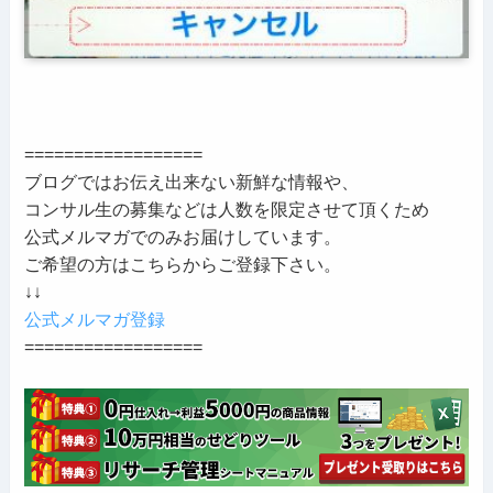
==================
ブログではお伝え出来ない新鮮な情報や、
コンサル生の募集などは人数を限定させて頂くため
公式メルマガでのみお届けしています。
ご希望の方はこちらからご登録下さい。
↓↓
公式メルマガ登録
==================