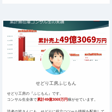
せどり工房ふじもん
せどり工房の『ふじもん』です。
コンサル生全体で
累計49億3069万円
稼がせています。
読者の皆さんにも、せどりに役立つツール情報を配布して