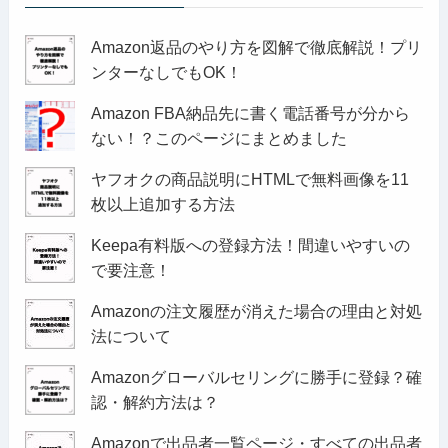
Amazon返品のやり方を図解で徹底解説！プリ
ンターなしでもOK！
Amazon FBA納品先に書く電話番号が分から
ない！？このページにまとめました
ヤフオクの商品説明にHTMLで無料画像を11
枚以上追加する方法
Keepa有料版への登録方法！間違いやすいの
で要注意！
Amazonの注文履歴が消えた場合の理由と対処
法について
Amazonグローバルセリングに勝手に登録？確
認・解約方法は？
Amazonで出品者一覧ページ・すべての出品者