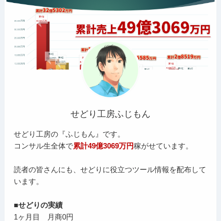
せどり工房ふじもん
せどり工房の『ふじもん』です。
コンサル生全体で
累計49億3069万円
稼がせています。
読者の皆さんにも、せどりに役立つツール情報を配布して
います。
■せどりの実績
1ヶ月目 月商0円