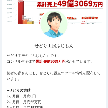
せどり工房ふじもん
せどり工房の『ふじもん』です。
コンサル生全体で
累計49億3069万円
稼がせています。
読者の皆さんにも、せどりに役立つツール情報を配布して
います。
■せどりの実績
1ヶ月目 月商0円
2ヶ月目 月商65万円
3ヶ月目 月商153万円