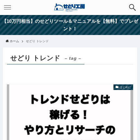
【10万円相当】のせどりツール＆マニュアルを【無料】でプレゼ
ント！
ホーム
せどり トレンド
せどり トレンド
– tag –
はじめに