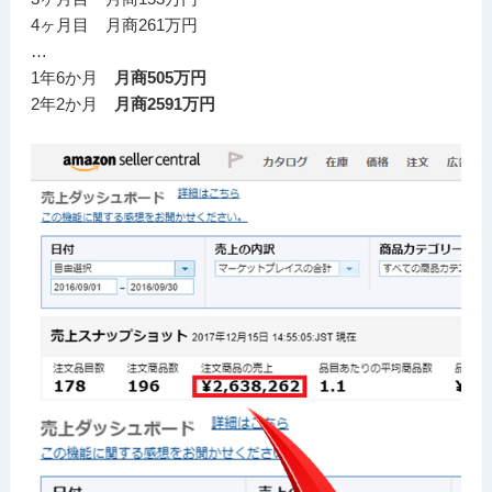
4ヶ月目 月商261万円
…
1年6か月
月商505万円
2年2か月
月商2591万円