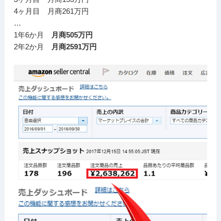
4ヶ月目 月商261万円
…
1年6か月
月商505万円
2年2か月
月商2591万円