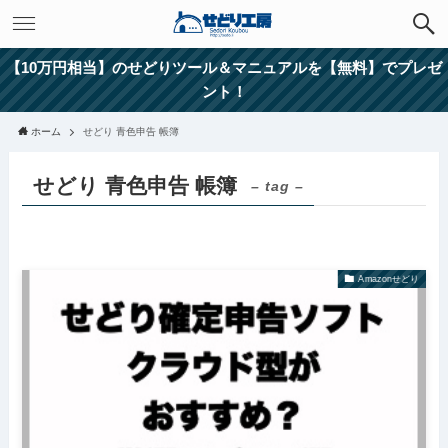
【10万円相当】のせどりツール＆マニュアルを【無料】でプレゼ
ント！
ホーム
せどり 青色申告 帳簿
せどり 青色申告 帳簿
– tag –
Amazonせどり