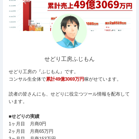
せどり工房ふじもん
せどり工房の『ふじもん』です。
コンサル生全体で
累計49億3069万円
稼がせています。
読者の皆さんにも、せどりに役立つツール情報を配布して
います。
■せどりの実績
1ヶ月目 月商0円
2ヶ月目 月商65万円
3ヶ月目 月商153万円