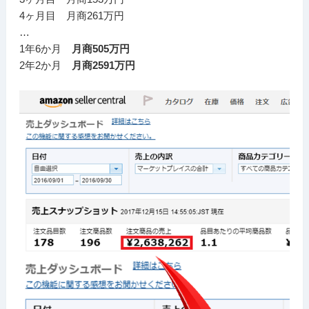
4ヶ月目 月商261万円
…
1年6か月
月商505万円
2年2か月
月商2591万円