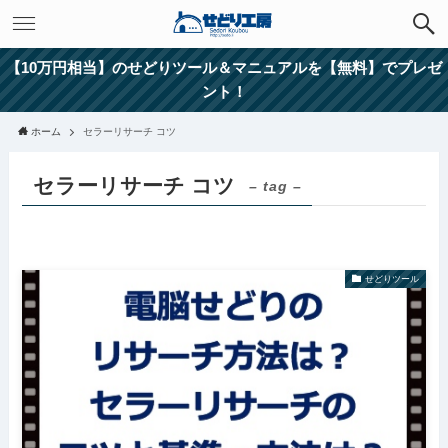
【10万円相当】のせどりツール＆マニュアルを【無料】でプレゼ
ント！
ホーム
セラーリサーチ コツ
セラーリサーチ コツ
– tag –
せどりツール