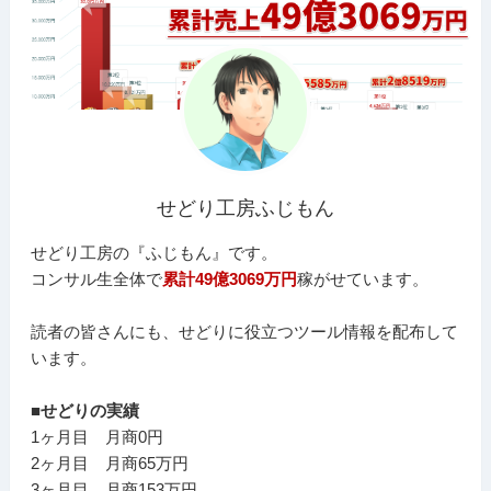
せどり工房ふじもん
せどり工房の『ふじもん』です。
コンサル生全体で
累計49億3069万円
稼がせています。
読者の皆さんにも、せどりに役立つツール情報を配布して
います。
■せどりの実績
1ヶ月目 月商0円
2ヶ月目 月商65万円
3ヶ月目 月商153万円