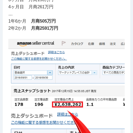
4ヶ月目 月商261万円
…
1年6か月
月商505万円
2年2か月
月商2591万円