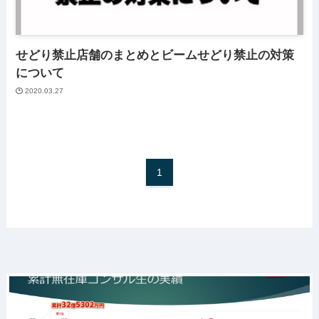
せどり禁止店舗のまとめとビームせどり禁止の対策
について
2020.03.27
1