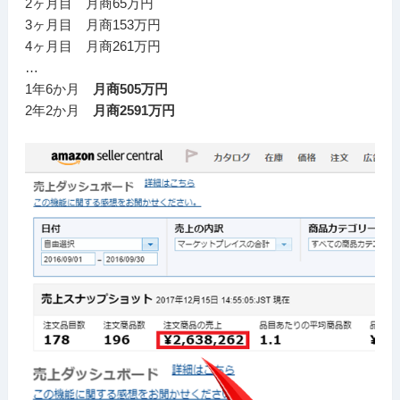
2ヶ月目 月商65万円
3ヶ月目 月商153万円
4ヶ月目 月商261万円
…
1年6か月
月商505万円
2年2か月
月商2591万円