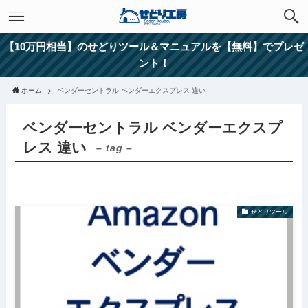
【10万円相当】のせどりツール＆マニュアルを【無料】でプレゼ
ント！
ホーム
ベンダーセントラル ベンダーエクスプレス 違い
ベンダーセントラル ベンダーエクスプ
レス 違い
– tag –
せどりツール