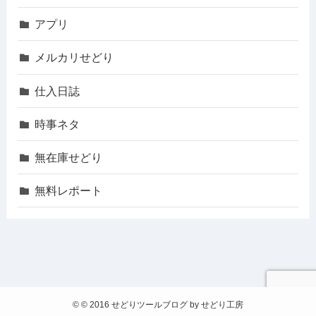
アプリ
メルカリせどり
仕入日誌
時事ネタ
無在庫せどり
無料レポート
©
© 2016 せどりツールブログ by せどり工房