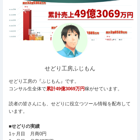
せどり工房ふじもん
せどり工房の『ふじもん』です。
コンサル生全体で
累計49億3069万円
稼がせています。
読者の皆さんにも、せどりに役立つツール情報を配布して
います。
■せどりの実績
1ヶ月目 月商0円