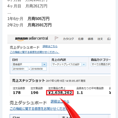
4ヶ月目 月商261万円
…
1年6か月
月商505万円
2年2か月
月商2591万円