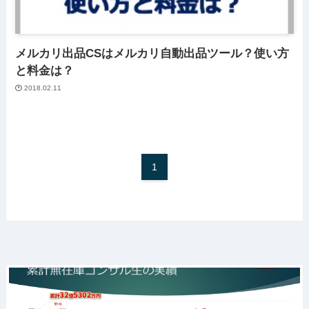
メルカリ出品CSはメルカリ自動出品ツール？使い方
と料金は？
2018.02.11
1