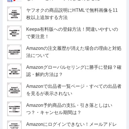
ヤフオクの商品説明にHTMLで無料画像を11
枚以上追加する方法
Keepa有料版への登録方法！間違いやすいの
で要注意！
Amazonの注文履歴が消えた場合の理由と対処
法について
Amazonグローバルセリングに勝手に登録？確
認・解約方法は？
Amazonで出品者一覧ページ・すべての出品者
を見るが表示されない
Amazon予約商品の支払・引き落としはい
つ？・キャンセル期間は？
Amazonにログインできない！メールアドレ