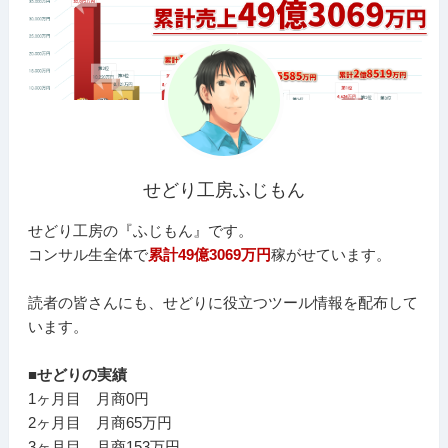
せどり工房ふじもん
せどり工房の『ふじもん』です。
コンサル生全体で
累計49億3069万円
稼がせています。
読者の皆さんにも、せどりに役立つツール情報を配布して
います。
■せどりの実績
1ヶ月目 月商0円
2ヶ月目 月商65万円
3ヶ月目 月商153万円