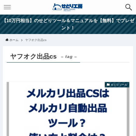
【10万円相当】のせどりツール＆マニュアルを【無料】でプレゼ
ント！
ホーム
ヤフオク出品cs
ヤフオク出品cs
– tag –
せどりツール