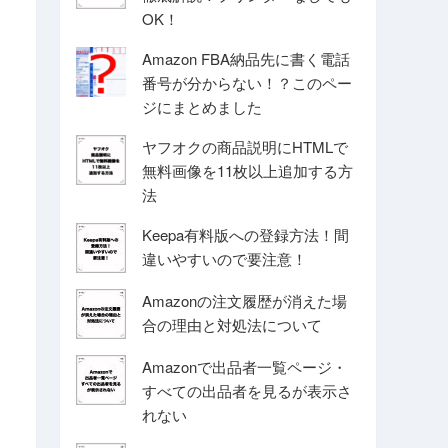
OK！
Amazon FBA納品先に書く電話
番号が分からない！？このペー
ジにまとめました
ヤフオクの商品説明にHTMLで
無料画像を11枚以上追加する方
法
Keepa有料版への登録方法！間
違いやすいので要注意！
Amazonの注文履歴が消えた場
合の理由と対処法について
Amazonで出品者一覧ページ・
すべての出品者を見るが表示さ
れない