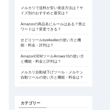
メルカリで送料が安い発送方法は？サ
イズ別のおすすめと最安は？
Amazonの商品名にルールはある？禁止
ワードは？変更できる？
せどりツールtool4sellerの使い方と機
能・料金・評判は？
AmazonOEMツールArrows10の使い方
と機能・料金と評判は？
メルカリ自動値下げツール・メルケン
自動ツールの使い方と機能・料金は？
カテゴリー