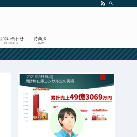
お問い合わせ
特商法
CONTACT
RAW
！