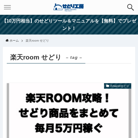
【10万円相当】のせどりツール＆マニュアルを【無料】でプレゼ
ント！
ホーム
楽天room せどり
楽天room せどり
– tag –
Amazonせどり