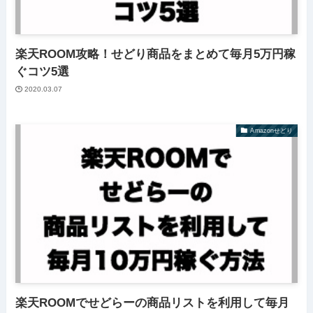
楽天ROOM攻略！せどり商品をまとめて毎月5万円稼
ぐコツ5選
2020.03.07
Amazonせどり
楽天ROOMでせどらーの商品リストを利用して毎月