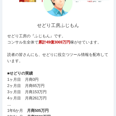
せどり工房ふじもん
せどり工房の『ふじもん』です。
コンサル生全体で
累計49億3069万円
稼がせています。
読者の皆さんにも、せどりに役立つツール情報を配布して
います。
■せどりの実績
1ヶ月目 月商0円
2ヶ月目 月商65万円
3ヶ月目 月商153万円
4ヶ月目 月商261万円
…
1年6か月
月商505万円