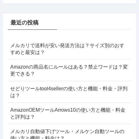
最近の投稿
メルカリで送料が安い発送方法は？サイズ別のおす
すめと最安は？
Amazonの商品名にルールはある？禁止ワードは？変
更できる？
せどりツールtool4sellerの使い方と機能・料金・評判
は？
AmazonOEMツールArrows10の使い方と機能・料金
と評判は？
メルカリ自動値下げツール・メルケン自動ツールの
使い方と機能・料金は？