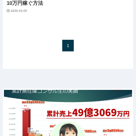
10万円稼ぐ方法
2020.03.05
1