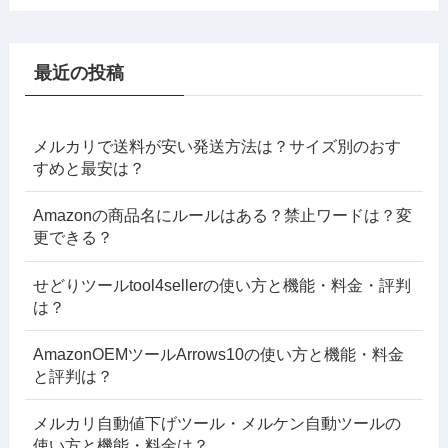
最近の投稿
メルカリで送料が安い発送方法は？サイズ別のおす
すめと最安は？
Amazonの商品名にルールはある？禁止ワードは？変
更できる？
せどりツールtool4sellerの使い方と機能・料金・評判
は？
AmazonOEMツールArrows10の使い方と機能・料金
と評判は？
メルカリ自動値下げツール・メルケン自動ツールの
使い方と機能・料金は？