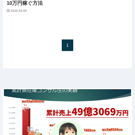
10万円稼ぐ方法
2020.03.05
1