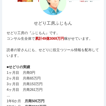
せどり工房ふじもん
せどり工房の『ふじもん』です。
コンサル生全体で
累計49億3069万円
稼がせています。
読者の皆さんにも、せどりに役立つツール情報を配布して
います。
■せどりの実績
1ヶ月目 月商0円
2ヶ月目 月商65万円
3ヶ月目 月商153万円
4ヶ月目 月商261万円
…
1年6か月
月商505万円