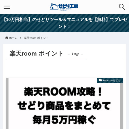
【10万円相当】のせどりツール＆マニュアルを【無料】でプレゼ
ント！
ホーム
楽天room ポイント
楽天room ポイント
– tag –
Amazonせどり