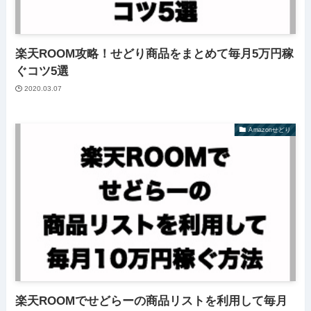
楽天ROOM攻略！せどり商品をまとめて毎月5万円稼
ぐコツ5選
2020.03.07
Amazonせどり
楽天ROOMでせどらーの商品リストを利用して毎月