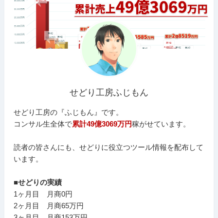
せどり工房ふじもん
せどり工房の『ふじもん』です。
コンサル生全体で
累計49億3069万円
稼がせています。
読者の皆さんにも、せどりに役立つツール情報を配布して
います。
■せどりの実績
1ヶ月目 月商0円
2ヶ月目 月商65万円
3ヶ月目 月商153万円