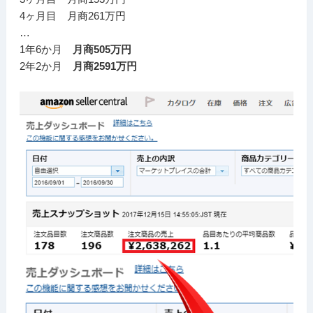
4ヶ月目 月商261万円
…
1年6か月
月商505万円
2年2か月
月商2591万円