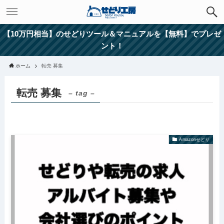
【10万円相当】のせどりツール＆マニュアルを【無料】でプレゼ
ント！
ホーム
転売 募集
転売 募集
– tag –
Amazonせどり