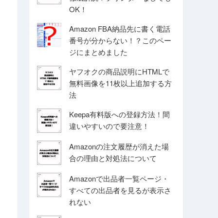
OK！
Amazon FBA納品先に書く電話
番号が分からない！？このペー
ジにまとめました
ヤフオクの商品説明にHTMLで
無料画像を11枚以上追加する方
法
Keepa有料版への登録方法！間
違いやすいので要注意！
Amazonの注文履歴が消えた場
合の理由と対処法について
Amazonで出品者一覧ページ・
すべての出品者を見るが表示さ
れない