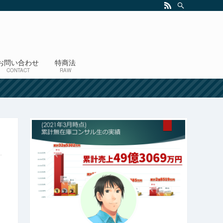
お問い合わせ
特商法
CONTACT
RAW
！