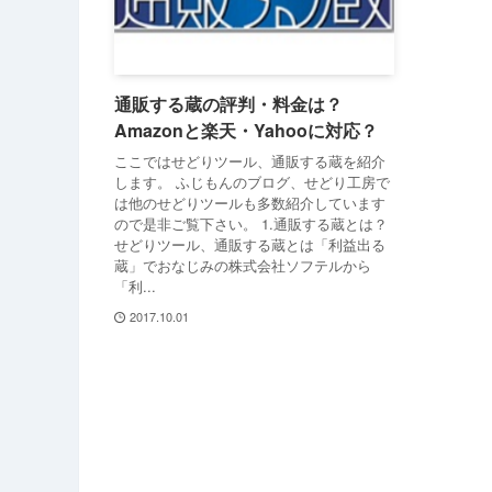
通販する蔵の評判・料金は？
Amazonと楽天・Yahooに対応？
ここではせどりツール、通販する蔵を紹介
します。 ふじもんのブログ、せどり工房で
は他のせどりツールも多数紹介しています
ので是非ご覧下さい。 1.通販する蔵とは？
せどりツール、通販する蔵とは「利益出る
蔵」でおなじみの株式会社ソフテルから
「利...
2017.10.01