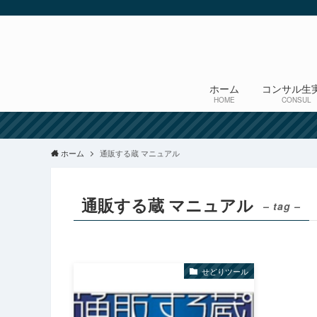
ホーム
コンサル生
HOME
CONSUL
ホーム
通販する蔵 マニュアル
通販する蔵 マニュアル
– tag –
せどりツール