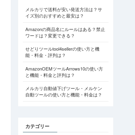
メルカリで送料が安い発送方法は？サ
イズ別のおすすめと最安は？
Amazonの商品名にルールはある？禁止
ワードは？変更できる？
せどりツールtool4sellerの使い方と機
能・料金・評判は？
AmazonOEMツールArrows10の使い方
と機能・料金と評判は？
メルカリ自動値下げツール・メルケン
自動ツールの使い方と機能・料金は？
カテゴリー