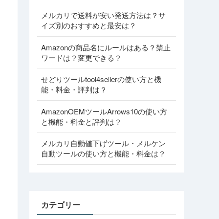
メルカリで送料が安い発送方法は？サ
イズ別のおすすめと最安は？
Amazonの商品名にルールはある？禁止
ワードは？変更できる？
せどりツールtool4sellerの使い方と機
能・料金・評判は？
AmazonOEMツールArrows10の使い方
と機能・料金と評判は？
メルカリ自動値下げツール・メルケン
自動ツールの使い方と機能・料金は？
カテゴリー