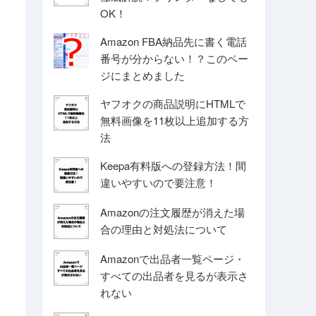
OK！
Amazon FBA納品先に書く電話
番号が分からない！？このペー
ジにまとめました
ヤフオクの商品説明にHTMLで
無料画像を11枚以上追加する方
法
Keepa有料版への登録方法！間
違いやすいので要注意！
Amazonの注文履歴が消えた場
合の理由と対処法について
Amazonで出品者一覧ページ・
すべての出品者を見るが表示さ
れない