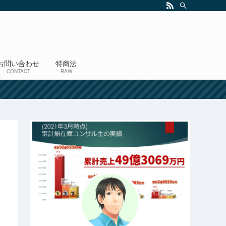
お問い合わせ
特商法
CONTACT
RAW
！