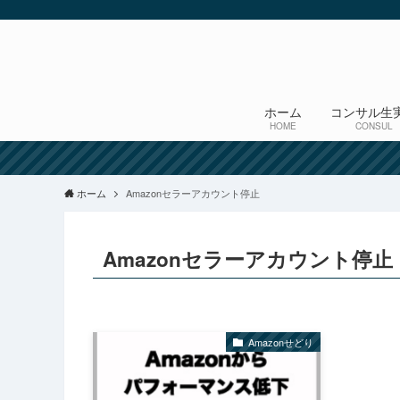
ホーム
コンサル生
HOME
CONSUL
ホーム
Amazonセラーアカウント停止
Amazonセラーアカウント停止
Amazonせどり