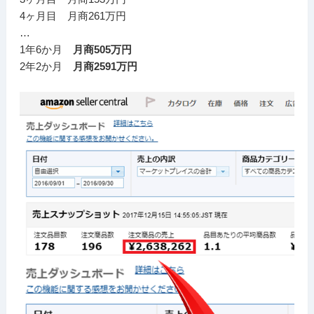
4ヶ月目 月商261万円
…
1年6か月
月商505万円
2年2か月
月商2591万円