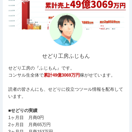
せどり工房ふじもん
せどり工房の『ふじもん』です。
コンサル生全体で
累計49億3069万円
稼がせています。
読者の皆さんにも、せどりに役立つツール情報を配布して
います。
■せどりの実績
1ヶ月目 月商0円
2ヶ月目 月商65万円
3ヶ月目 月商153万円