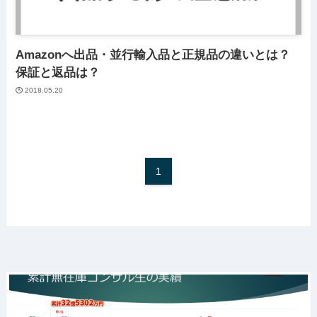
Amazonへ出品・並行輸入品と正規品の違いとは？
保証と返品は？
2018.05.20
1