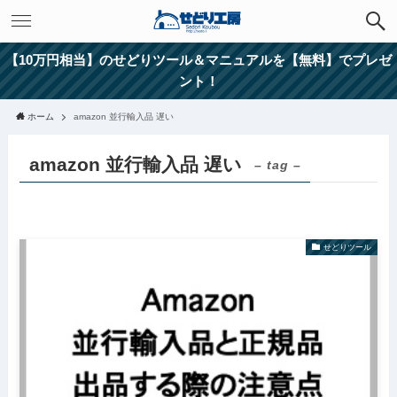
【10万円相当】のせどりツール＆マニュアルを【無料】でプレゼ
ント！
ホーム
amazon 並行輸入品 遅い
amazon 並行輸入品 遅い
– tag –
せどりツール