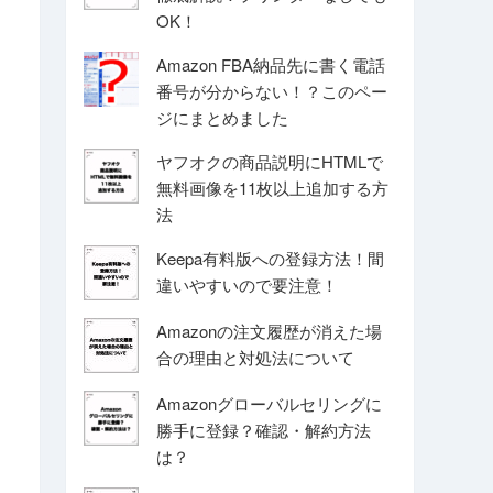
OK！
Amazon FBA納品先に書く電話
番号が分からない！？このペー
ジにまとめました
ヤフオクの商品説明にHTMLで
無料画像を11枚以上追加する方
法
Keepa有料版への登録方法！間
違いやすいので要注意！
Amazonの注文履歴が消えた場
合の理由と対処法について
Amazonグローバルセリングに
勝手に登録？確認・解約方法
は？