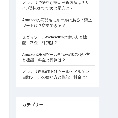
メルカリで送料が安い発送方法は？サ
イズ別のおすすめと最安は？
Amazonの商品名にルールはある？禁止
ワードは？変更できる？
せどりツールtool4sellerの使い方と機
能・料金・評判は？
AmazonOEMツールArrows10の使い方
と機能・料金と評判は？
メルカリ自動値下げツール・メルケン
自動ツールの使い方と機能・料金は？
カテゴリー