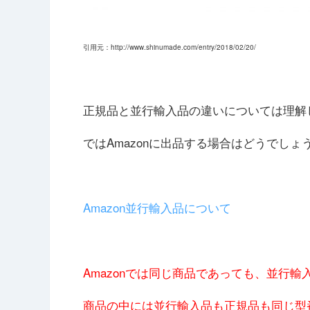
引用元：http://www.shinumade.com/entry/2018/02/20/
正規品と並行輸入品の違いについては理解
ではAmazonに出品する場合はどうでしょ
Amazon並行輸入品について
Amazonでは同じ商品であっても、並行
商品の中には並行輸入品も正規品も同じ型