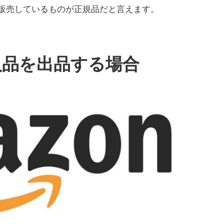
販売しているものが正規品だと言えます。
輸入品を出品する場合