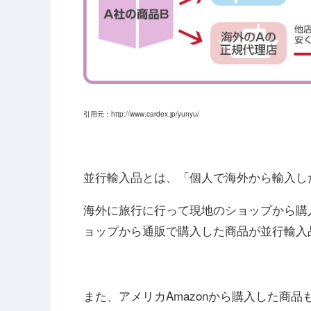
引用元：http://www.cardex.jp/yunyu/
並行輸入品とは、「個人で海外から輸入し
海外に旅行に行って現地のショップから購
ョップから通販で購入した商品が並行輸入
また、アメリカAmazonから購入した商