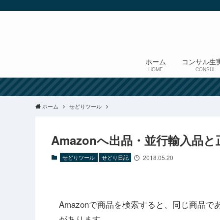
ホーム
コンサル生
HOME
CONSUL
ホーム
せどりツール
Amazonへ出品・並行輸入品
せどりツール
せどり日記
2018.05.20
Amazonで商品を検索すると、同じ商品
があります。