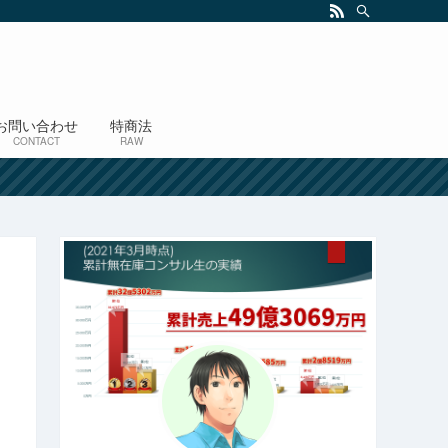
お問い合わせ
特商法
CONTACT
RAW
！