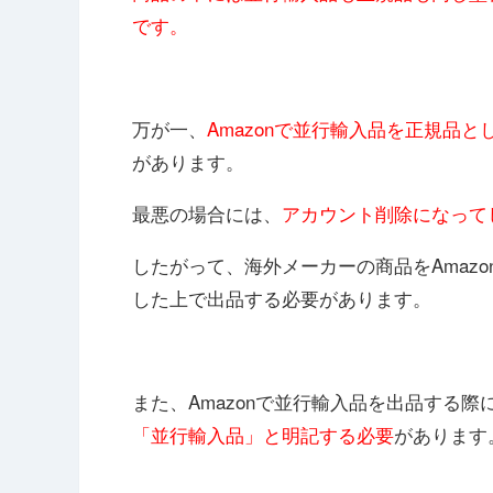
です。
万が一、
Amazonで並行輸入品を正規品
があります。
最悪の場合には、
アカウント削除になって
したがって、海外メーカーの商品をAmaz
した上で出品する必要があります。
また、Amazonで並行輸入品を出品する
「並行輸入品」と明記する必要
があります