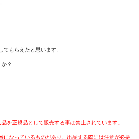
してもらえたと思います。
うか？
輸入品を正規品として販売する事は禁止されています。
番になっているものがあり、出品する際には注意が必要