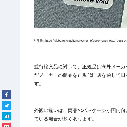
引用元：https://akiba-pc.watch.impress.co.jp/docs/news/news/1055626
並行輸入品に対して、正規品は海外メーカ
だメーカーの商品を正規代理店を通して日
す。
外観の違いは、商品のパッケージが国内向
ている場合が多くあります。