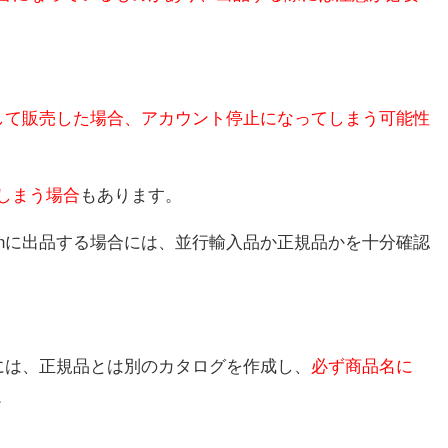
として販売した場合、アカウント停止になってしまう可能性
しまう場合
もあります。
onに出品する場合には、並行輸入品か正規品かを十分確認
際には、正規品とは別のカタログを作成し、
必ず商品名に
。