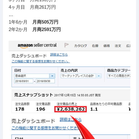
4ヶ月目 月商261万円
…
1年6か月
月商505万円
2年2か月
月商2591万円