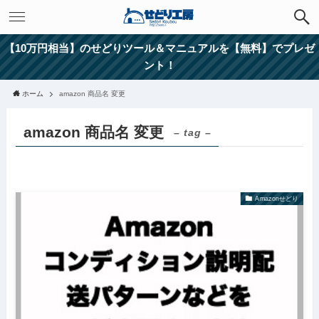
【10万円相当】のせどりツール＆マニュアルを【無料】でプレゼ
ント！
ホーム
amazon 商品名 変更
amazon 商品名 変更
– tag –
Amazonせどり