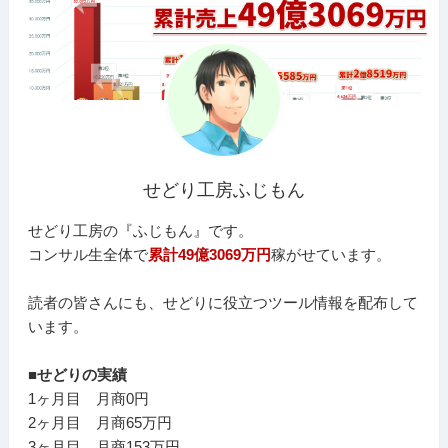
せどり工房ふじもん
せどり工房の『ふじもん』です。
コンサル生全体で
累計49億3069万円
稼がせています。
読者の皆さんにも、せどりに役立つツール情報を配布して
います。
■せどりの実績
1ヶ月目 月商0円
2ヶ月目 月商65万円
3ヶ月目 月商153万円