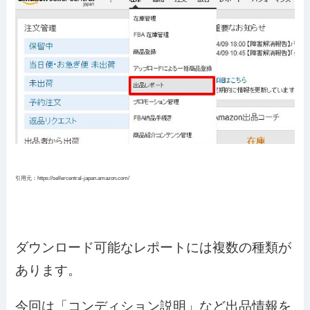
引用元：https://sellercentral-japan.amazon.com/
ダウンロード可能なレポートには複数の種類が
あります。
今回は「コンディション説明」など出品情報を