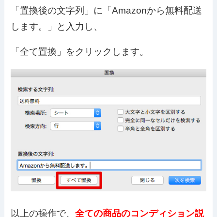
「置換後の文字列」に「Amazonから無料配送
します。」と入力し、
「全て置換」をクリックします。
以上の操作で、
全ての商品のコンディション説