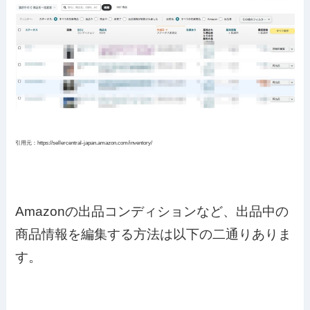
引用元：https://sellercentral-japan.amazon.com/inventory/
Amazonの出品コンディションなど、出品中の
商品情報を編集する方法は以下の二通りありま
す。