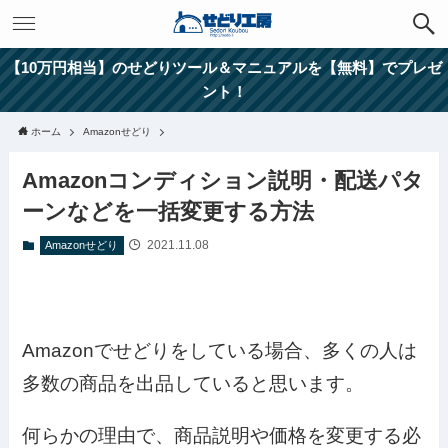
【10万円相当】のせどりツール＆マニュアルを【無料】でプレゼ
ント！
ホーム
Amazonせどり
Amazonコンディション説明・配送パタ
ーンなどを一括変更する方法
2021.11.08
Amazonせどり
Amazonでせどりをしている場合、多くの人は
多数の商品を出品していると思います。
何らかの理由で、商品説明や価格を変更する必