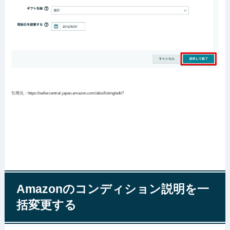
引用元：https://sellercentral-japan.amazon.com/abis/listing/edit?
Amazonのコンディション説明を一
括変更する