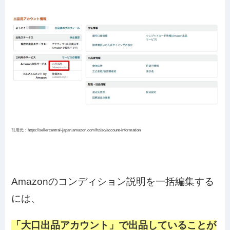
引用元：https://sellercentral-japan.amazon.com/hz/sc/account-information
Amazonのコンディション説明を一括編集する
には、
「大口出品アカウント」で出品していることが