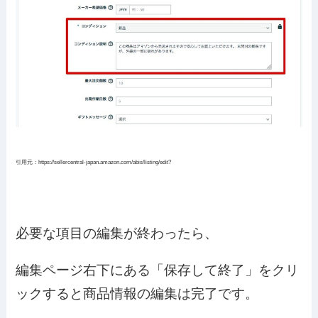
引用元：https://sellercentral-japan.amazon.com/abis/listing/edit?
必要な項目の編集が終わったら、
編集ページ右下にある「保存して終了」をクリ
ックすると商品情報の編集は完了です。