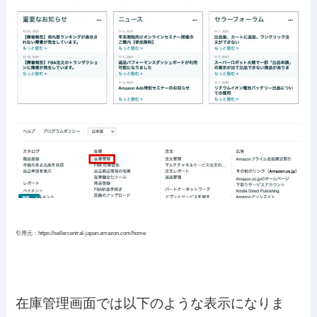
引用元：https://sellercentral-japan.amazon.com/home
在庫管理画面では以下のような表示になりま