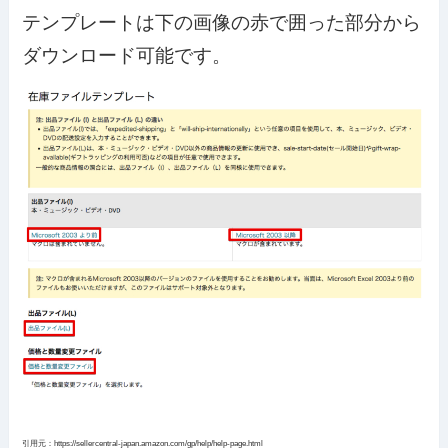
テンプレートは下の画像の赤で囲った部分から
ダウンロード可能です。
引用元：https://sellercentral-japan.amazon.com/gp/help/help-page.html