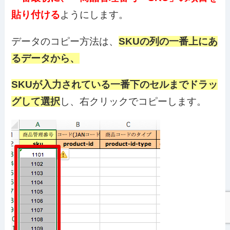
貼り付ける
ようにします。
データのコピー方法は、
SKUの列の一番上にあ
るデータから、
SKUが入力されている一番下のセルまでドラッ
グして選択
し、右クリックでコピーします。