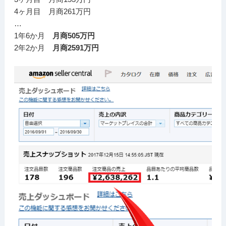
4ヶ月目 月商261万円
…
1年6か月
月商505万円
2年2か月
月商2591万円