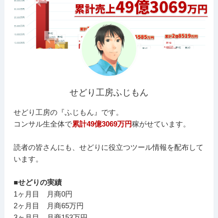
せどり工房ふじもん
せどり工房の『ふじもん』です。
コンサル生全体で
累計49億3069万円
稼がせています。
読者の皆さんにも、せどりに役立つツール情報を配布して
います。
■せどりの実績
1ヶ月目 月商0円
2ヶ月目 月商65万円
3ヶ月目 月商153万円