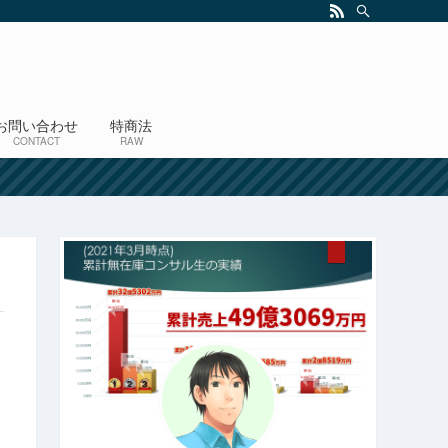
お問い合わせ
特商法
CONTACT
RAW
！