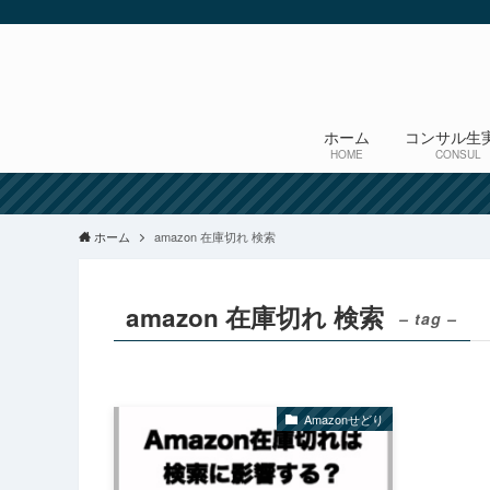
ホーム
コンサル生
HOME
CONSUL
ホーム
amazon 在庫切れ 検索
amazon 在庫切れ 検索
– tag –
Amazonせどり