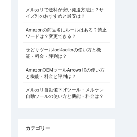
メルカリで送料が安い発送方法は？サ
イズ別のおすすめと最安は？
Amazonの商品名にルールはある？禁止
ワードは？変更できる？
せどりツールtool4sellerの使い方と機
能・料金・評判は？
AmazonOEMツールArrows10の使い方
と機能・料金と評判は？
メルカリ自動値下げツール・メルケン
自動ツールの使い方と機能・料金は？
カテゴリー