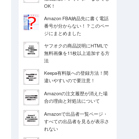
OK！
Amazon FBA納品先に書く電話
番号が分からない！？このペー
ジにまとめました
ヤフオクの商品説明にHTMLで
無料画像を11枚以上追加する方
法
Keepa有料版への登録方法！間
違いやすいので要注意！
Amazonの注文履歴が消えた場
合の理由と対処法について
Amazonで出品者一覧ページ・
すべての出品者を見るが表示さ
れない