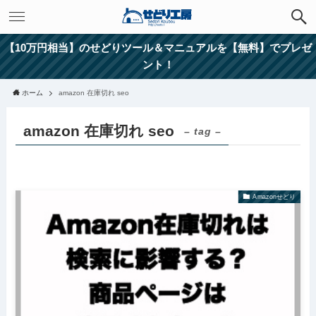
【10万円相当】のせどりツール＆マニュアルを【無料】でプレゼ
ント！
ホーム
amazon 在庫切れ seo
amazon 在庫切れ seo
– tag –
Amazonせどり