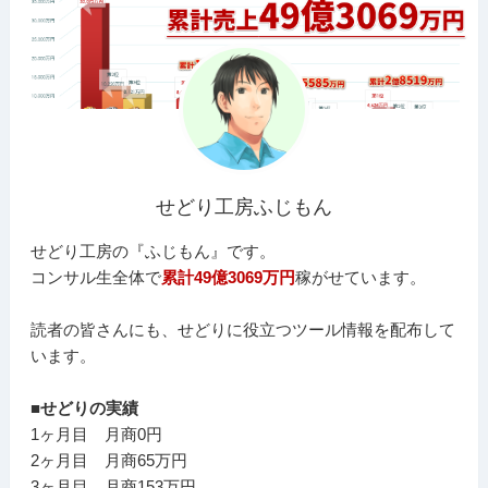
せどり工房ふじもん
せどり工房の『ふじもん』です。
コンサル生全体で
累計49億3069万円
稼がせています。
読者の皆さんにも、せどりに役立つツール情報を配布して
います。
■せどりの実績
1ヶ月目 月商0円
2ヶ月目 月商65万円
3ヶ月目 月商153万円