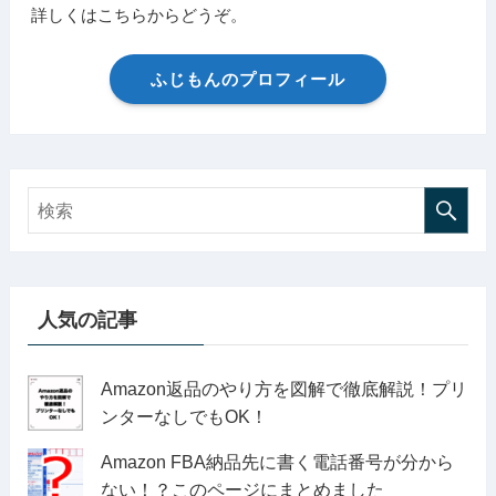
詳しくはこちらからどうぞ。
ふじもんのプロフィール
人気の記事
Amazon返品のやり方を図解で徹底解説！プリ
ンターなしでもOK！
Amazon FBA納品先に書く電話番号が分から
ない！？このページにまとめました