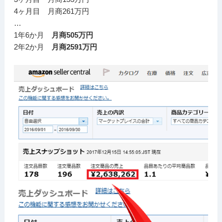
4ヶ月目 月商261万円
…
1年6か月
月商505万円
2年2か月
月商2591万円