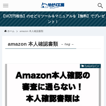
【10万円相当】のせどりツール＆マニュアルを【無料】でプレゼ
ント！
ホーム
amazon 本人確認書類
amazon 本人確認書類
– tag –
Amazonせどり