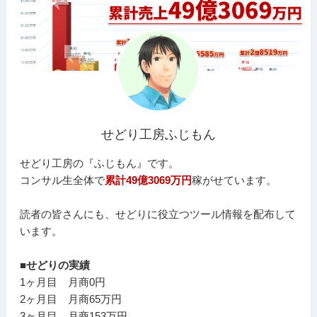
せどり工房ふじもん
せどり工房の『ふじもん』です。
コンサル生全体で
累計49億3069万円
稼がせています。
読者の皆さんにも、せどりに役立つツール情報を配布して
います。
■せどりの実績
1ヶ月目 月商0円
2ヶ月目 月商65万円
3ヶ月目 月商153万円