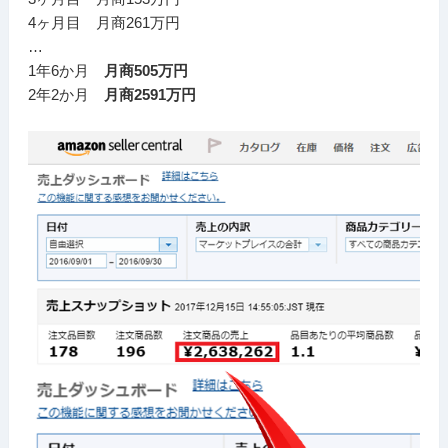
4ヶ月目 月商261万円
…
1年6か月
月商505万円
2年2か月
月商2591万円