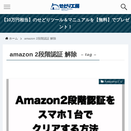
【10万円相当】のせどりツール＆マニュアルを【無料】でプレゼ
ント！
ホーム
amazon 2段階認証 解除
amazon 2段階認証 解除
– tag –
Amazonせどり