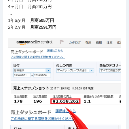
4ヶ月目 月商261万円
…
1年6か月
月商505万円
2年2か月
月商2591万円