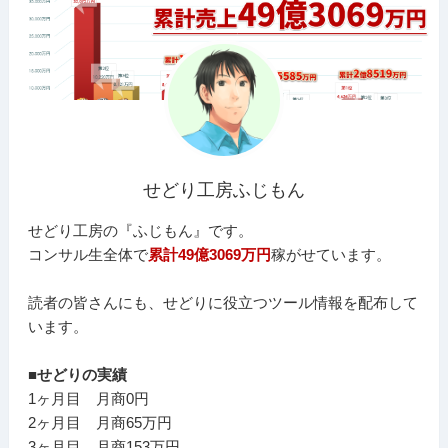
せどり工房ふじもん
せどり工房の『ふじもん』です。
コンサル生全体で
累計49億3069万円
稼がせています。
読者の皆さんにも、せどりに役立つツール情報を配布して
います。
■せどりの実績
1ヶ月目 月商0円
2ヶ月目 月商65万円
3ヶ月目 月商153万円