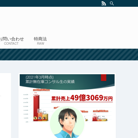
お問い合わせ
特商法
CONTACT
RAW
！