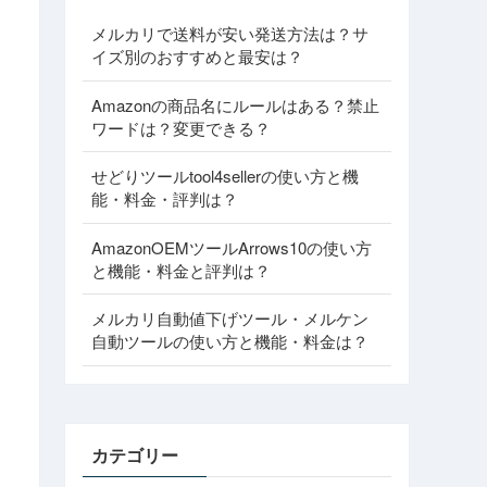
メルカリで送料が安い発送方法は？サ
イズ別のおすすめと最安は？
Amazonの商品名にルールはある？禁止
ワードは？変更できる？
せどりツールtool4sellerの使い方と機
能・料金・評判は？
AmazonOEMツールArrows10の使い方
と機能・料金と評判は？
メルカリ自動値下げツール・メルケン
自動ツールの使い方と機能・料金は？
カテゴリー