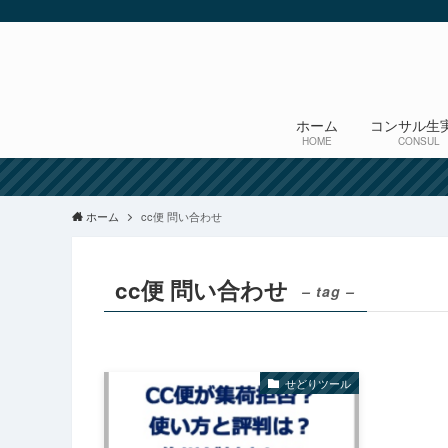
ホーム
コンサル生
HOME
CONSUL
ホーム
cc便 問い合わせ
cc便 問い合わせ
– tag –
せどりツール