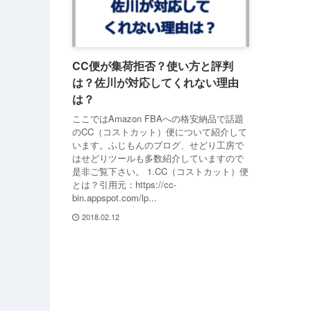
CC便が集荷拒否？使い方と評判
は？佐川が対応してくれない理由
は？
ここではAmazon FBAへの格安納品で話題
のCC（コストカット）便について紹介して
います。ふじもんのブログ、せどり工房で
はせどりツールも多数紹介していますので
是非ご覧下さい。 1.CC（コストカット）便
とは？引用元：https://cc-
bin.appspot.com/lp...
2018.02.12