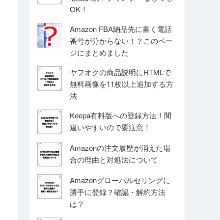
OK！
Amazon FBA納品先に書く電話
番号が分からない！？このペー
ジにまとめました
ヤフオクの商品説明にHTMLで
無料画像を11枚以上追加する方
法
Keepa有料版への登録方法！間
違いやすいので要注意！
Amazonの注文履歴が消えた場
合の理由と対処法について
Amazonグローバルセリングに
勝手に登録？確認・解約方法
は？