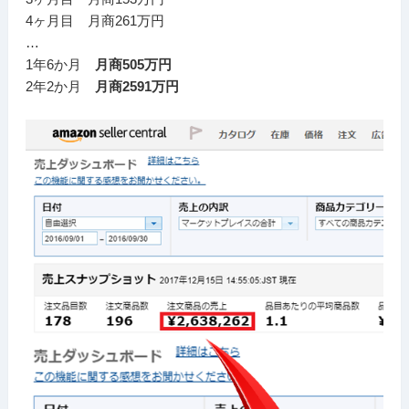
4ヶ月目 月商261万円
…
1年6か月
月商505万円
2年2か月
月商2591万円