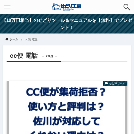
【10万円相当】のせどりツール＆マニュアルを【無料】でプレゼ
ント！
ホーム
cc便 電話
cc便 電話
– tag –
せどりツール