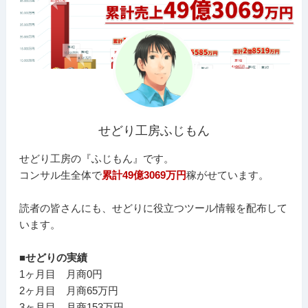
せどり工房ふじもん
せどり工房の『ふじもん』です。
コンサル生全体で
累計49億3069万円
稼がせています。
読者の皆さんにも、せどりに役立つツール情報を配布して
います。
■せどりの実績
1ヶ月目 月商0円
2ヶ月目 月商65万円
3ヶ月目 月商153万円