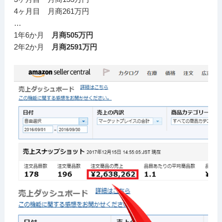
4ヶ月目 月商261万円
…
1年6か月
月商505万円
2年2か月
月商2591万円