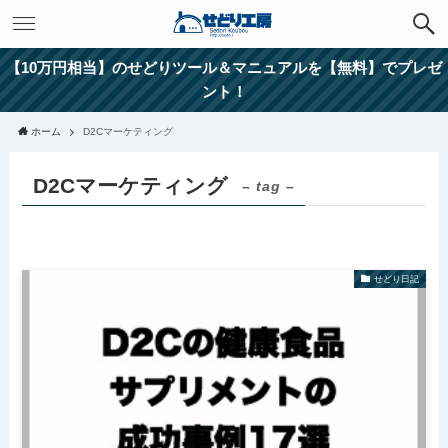
【10万円相当】のせどりツール＆マニュアルを【無料】でプレゼ
ント！
ホーム
D2Cマーケティング
D2Cマーケティング
– tag –
せどり日記