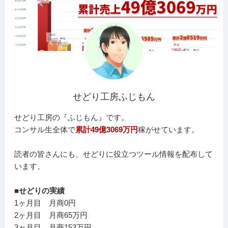
せどり工房ふじもん
せどり工房の『ふじもん』です。
コンサル生全体で
累計49億3069万円
稼がせています。
読者の皆さんにも、せどりに役立つツール情報を配布して
います。
■せどりの実績
1ヶ月目 月商0円
2ヶ月目 月商65万円
3ヶ月目 月商153万円