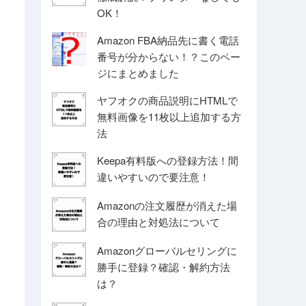
OK！
Amazon FBA納品先に書く電話
番号が分からない！？このペー
ジにまとめました
ヤフオクの商品説明にHTMLで
無料画像を11枚以上追加する方
法
Keepa有料版への登録方法！間
違いやすいので要注意！
Amazonの注文履歴が消えた場
合の理由と対処法について
Amazonグローバルセリングに
勝手に登録？確認・解約方法
は？