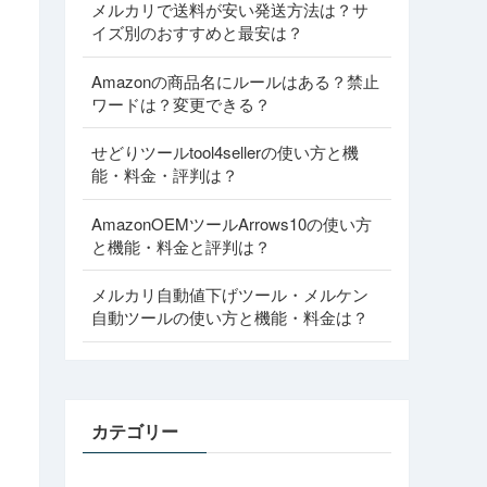
メルカリで送料が安い発送方法は？サ
イズ別のおすすめと最安は？
Amazonの商品名にルールはある？禁止
ワードは？変更できる？
せどりツールtool4sellerの使い方と機
能・料金・評判は？
AmazonOEMツールArrows10の使い方
と機能・料金と評判は？
メルカリ自動値下げツール・メルケン
自動ツールの使い方と機能・料金は？
カテゴリー