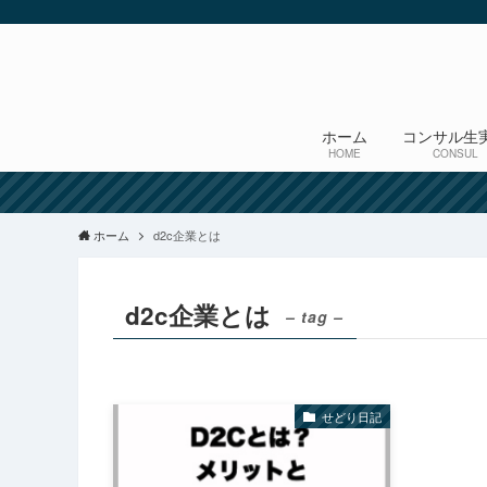
ホーム
コンサル生
HOME
CONSUL
ホーム
d2c企業とは
d2c企業とは
– tag –
せどり日記