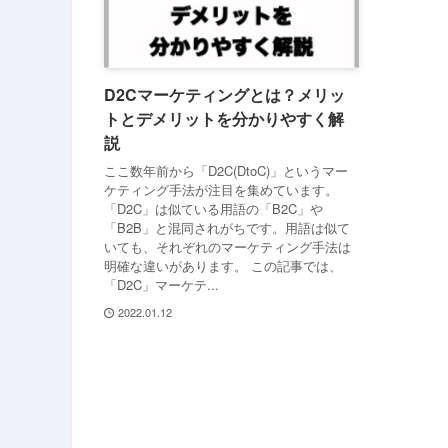
D2Cマーケティングとは？メリッ
トとデメリットを分かりやすく解
説
ここ数年前から「D2C(DtoC)」というマー
ケティング手法が注目を集めています。
「D2C」は似ている用語の「B2C」や
「B2B」と混同されがちです。用語は似て
いても、それぞれのマーケティング手法は
明確な違いがあります。 この記事では、
「D2C」マーケテ...
2022.01.12