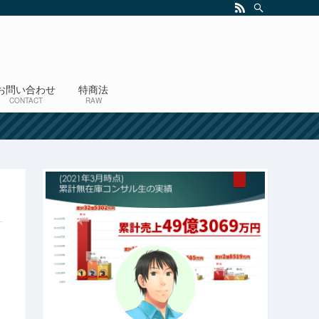
お問い合わせ
特商法
CONTACT
RAW
！