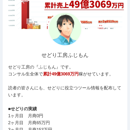
せどり工房ふじもん
せどり工房の『ふじもん』です。
コンサル生全体で
累計49億3069万円
稼がせています。
読者の皆さんにも、せどりに役立つツール情報を配布して
います。
■せどりの実績
1ヶ月目 月商0円
2ヶ月目 月商65万円
3ヶ月目 月商153万円