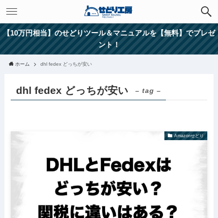
【10万円相当】のせどりツール＆マニュアルを【無料】でプレゼ
ント！
ホーム
dhl fedex どっちが安い
dhl fedex どっちが安い
– tag –
Amazonせどり