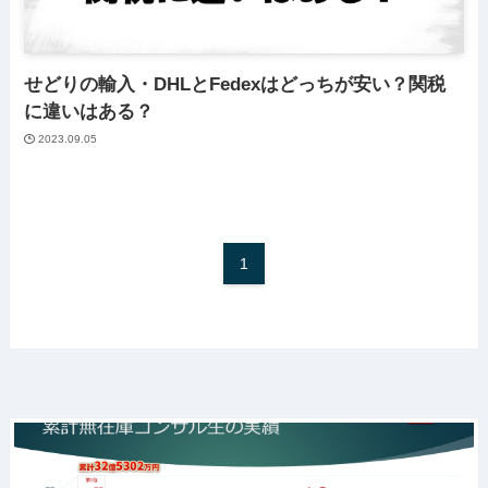
せどりの輸入・DHLとFedexはどっちが安い？関税
に違いはある？
2023.09.05
1