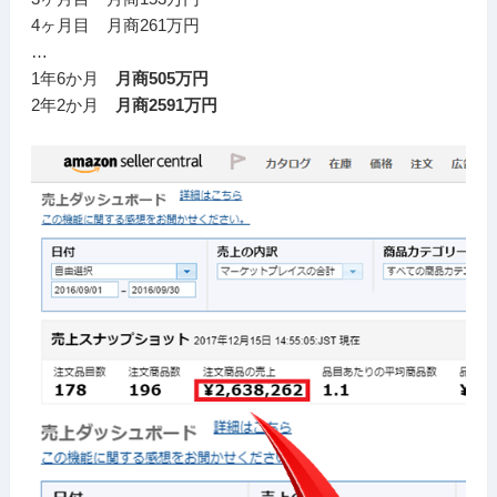
4ヶ月目 月商261万円
…
1年6か月
月商505万円
2年2か月
月商2591万円