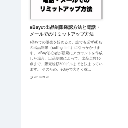
eBayの出品制限確認方法と電話・
メールでのリミットアップ方法
eBayでの販売を始めると、誰でも必ずeBay
の出品制限（selling limit）に引っかかりま
す。 eBay初心者が新規にアカウントを作成
した場合、出品制限によって、出品点数10
点まで、販売総額500ドルまでと決まってい
ます。 そのため、eBayで大きく稼...
2019.09.20