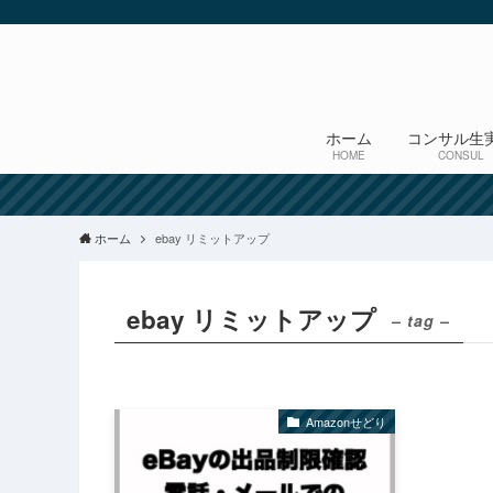
ホーム
コンサル生
HOME
CONSUL
ホーム
ebay リミットアップ
ebay リミットアップ
– tag –
Amazonせどり