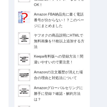
OK！
Amazon FBA納品先に書く電話
番号が分からない！？このペー
ジにまとめました
ヤフオクの商品説明にHTMLで
無料画像を11枚以上追加する方
法
Keepa有料版への登録方法！間
違いやすいので要注意！
Amazonの注文履歴が消えた場
合の理由と対処法について
Amazonグローバルセリングに
勝手に登録？確認・解約方法
は？