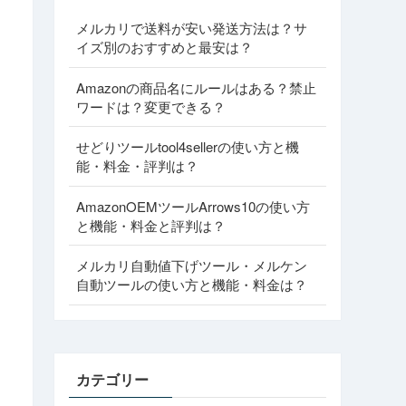
メルカリで送料が安い発送方法は？サ
イズ別のおすすめと最安は？
Amazonの商品名にルールはある？禁止
ワードは？変更できる？
せどりツールtool4sellerの使い方と機
能・料金・評判は？
AmazonOEMツールArrows10の使い方
と機能・料金と評判は？
メルカリ自動値下げツール・メルケン
自動ツールの使い方と機能・料金は？
カテゴリー