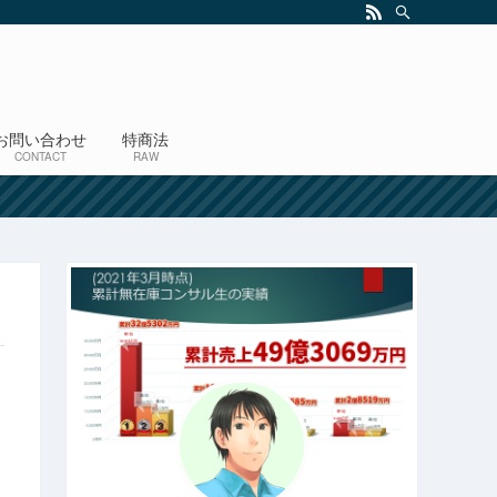
お問い合わせ
特商法
CONTACT
RAW
！